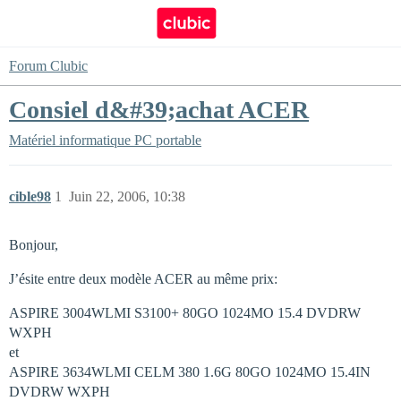
Forum Clubic
Consiel d&#39;achat ACER
Matériel informatique
PC portable
cible98
1
Juin 22, 2006, 10:38
Bonjour,
J’ésite entre deux modèle ACER au même prix:
ASPIRE 3004WLMI S3100+ 80GO 1024MO 15.4 DVDRW
WXPH
et
ASPIRE 3634WLMI CELM 380 1.6G 80GO 1024MO 15.4IN
DVDRW WXPH