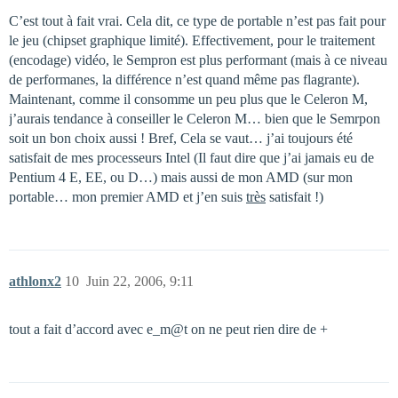
C’est tout à fait vrai. Cela dit, ce type de portable n’est pas fait pour
le jeu (chipset graphique limité). Effectivement, pour le traitement
(encodage) vidéo, le Sempron est plus performant (mais à ce niveau
de performanes, la différence n’est quand même pas flagrante).
Maintenant, comme il consomme un peu plus que le Celeron M,
j’aurais tendance à conseiller le Celeron M… bien que le Semrpon
soit un bon choix aussi ! Bref, Cela se vaut… j’ai toujours été
satisfait de mes processeurs Intel (Il faut dire que j’ai jamais eu de
Pentium 4 E, EE, ou D…) mais aussi de mon AMD (sur mon
portable… mon premier AMD et j’en suis
très
satisfait !)
athlonx2
10
Juin 22, 2006, 9:11
tout a fait d’accord avec e_m@t on ne peut rien dire de +