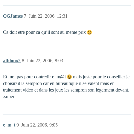
QGJames
7
Juin 22, 2006, 12:31
Ca doit etre pour ca qu’il sont au meme prix
athlonx2
8
Juin 22, 2006, 8:03
Et moi pas pour contredir e_m@t
mais juste pour te conseiller je
choisirait la sempron car en bureautique il se valent mais en
traitement video et dans les jeux les sempron son légerment devant.
:super:
e_m_t
9
Juin 22, 2006, 9:05