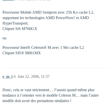
Processeur Mobile AMD Sempron avec 256 Ko cache L2,
supportant les technologies AMD PowerNow! et AMD
HyperTransport;
Chipset SiS M760GX
ou
Processeur Intel® Celeron® M avec 1 Mo cache L2
Chipset SIS® M661MX
e_m_t
6
Juin 22, 2006, 11:37
Donc, cela se vaut strictement… J’aurais quand même plus
tendance à t’orienter vers le modèle Celeron M… mais l’autre
modèle doit avoir des prestations similaires !