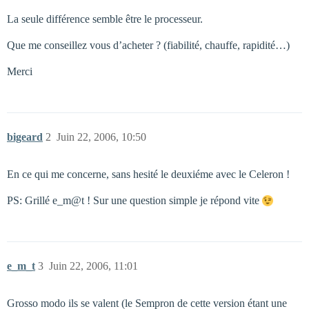
La seule différence semble être le processeur.
Que me conseillez vous d’acheter ? (fiabilité, chauffe, rapidité…)
Merci
bigeard
2
Juin 22, 2006, 10:50
En ce qui me concerne, sans hesité le deuxiéme avec le Celeron !
PS: Grillé e_m@t ! Sur une question simple je répond vite
e_m_t
3
Juin 22, 2006, 11:01
Grosso modo ils se valent (le Sempron de cette version étant une