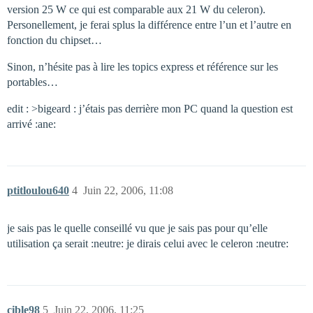
version 25 W ce qui est comparable aux 21 W du celeron).
Personellement, je ferai splus la différence entre l’un et l’autre en
fonction du chipset…
Sinon, n’hésite pas à lire les topics express et référence sur les
portables…
edit : >bigeard : j’étais pas derrière mon PC quand la question est
arrivé :ane:
ptitloulou640
4
Juin 22, 2006, 11:08
je sais pas le quelle conseillé vu que je sais pas pour qu’elle
utilisation ça serait :neutre: je dirais celui avec le celeron :neutre:
cible98
5
Juin 22, 2006, 11:25