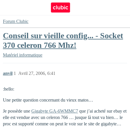
Forum Clubic
Conseil sur vieille config... - Socket
370 celeron 766 Mhz!
Matériel informatique
anvil
1
Avril 27, 2006, 6:41
:hello:
Une petite question concernant du vieux matos…
Je possède une
Gigabyte GA-6WMMC7
que j’ai acheté sur ebay et
elle est vendue avec un celeron 766 … jusque là tout va bien… le
proc est supporté comme on peut le voir sur le site de gigabyte…