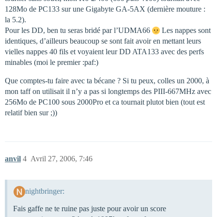
128Mo de PC133 sur une Gigabyte GA-5AX (dernière mouture :
la 5.2).
Pour les DD, ben tu seras bridé par l’UDMA66
Les nappes sont
identiques, d’ailleurs beaucoup se sont fait avoir en mettant leurs
vielles nappes 40 fils et voyaient leur DD ATA133 avec des perfs
minables (moi le premier :paf:)
Que comptes-tu faire avec ta bécane ? Si tu peux, colles un 2000, à
mon taff on utilisait il n’y a pas si longtemps des PIII-667MHz avec
256Mo de PC100 sous 2000Pro et ca tournait plutot bien (tout est
relatif bien sur ;))
anvil
4
Avril 27, 2006, 7:46
nightbringer:
Fais gaffe ne te ruine pas juste pour avoir un score