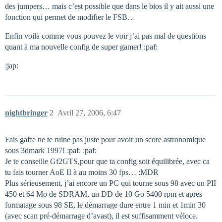
des jumpers… mais c’est possible que dans le bios il y ait aussi une
fonction qui permet de modifier le FSB…
Enfin voilà comme vous pouvez le voir j’ai pas mal de questions
quant à ma nouvelle config de super gamer! :paf:
:jap:
nightbringer
2
Avril 27, 2006, 6:47
Fais gaffe ne te ruine pas juste pour avoir un score astronomique
sous 3dmark 1997! :paf: :paf:
Je te conseille Gf2GTS,pour que ta config soit équilibrée, avec ca
tu fais tourner AoE II à au moins 30 fps… :MDR
Plus sérieusement, j’ai encore un PC qui tourne sous 98 avec un PII
450 et 64 Mo de SDRAM, un DD de 10 Go 5400 rpm et apres
formatage sous 98 SE, le démarrage dure entre 1 min et 1min 30
(avec scan pré-démarrage d’avast), il est suffisamment véloce.