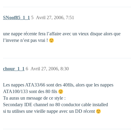
SNoof85_1_1
5
Avril 27, 2006, 7:51
une nappe récente fera l’affaire avec un vieux disque alors que
l’inverse n’est pas vrai !
chour_1_1
6
Avril 27, 2006, 8:30
Les nappes ATA33/66 sont des 40fils, alors que les nappes
ATA100/133 sont des 80 fils
Tu auras un message de ce style :
Secondary IDE channel no 80 conductor cable installed
si tu utilises une vieille nappe avec un DD récent