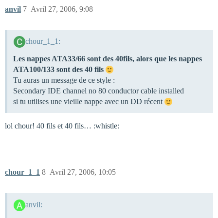
anvil
7
Avril 27, 2006, 9:08
chour_1_1:
Les nappes ATA33/66 sont des 40fils, alors que les nappes
ATA100/133 sont des 40 fils
Tu auras un message de ce style :
Secondary IDE channel no 80 conductor cable installed
si tu utilises une vieille nappe avec un DD récent
lol chour! 40 fils et 40 fils… :whistle:
chour_1_1
8
Avril 27, 2006, 10:05
anvil: