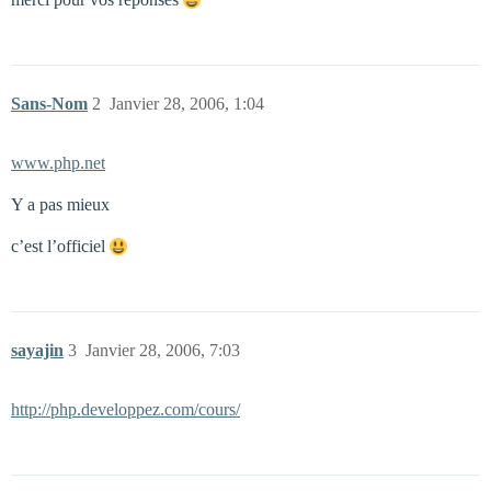
Sans-Nom
2
Janvier 28, 2006, 1:04
www.php.net
Y a pas mieux
c’est l’officiel
sayajin
3
Janvier 28, 2006, 7:03
http://php.developpez.com/cours/