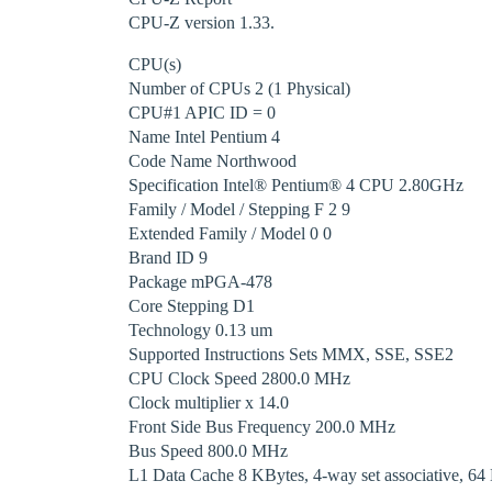
CPU-Z version 1.33.
CPU(s)
Number of CPUs 2 (1 Physical)
CPU#1 APIC ID = 0
Name Intel Pentium 4
Code Name Northwood
Specification Intel® Pentium® 4 CPU 2.80GHz
Family / Model / Stepping F 2 9
Extended Family / Model 0 0
Brand ID 9
Package mPGA-478
Core Stepping D1
Technology 0.13 um
Supported Instructions Sets MMX, SSE, SSE2
CPU Clock Speed 2800.0 MHz
Clock multiplier x 14.0
Front Side Bus Frequency 200.0 MHz
Bus Speed 800.0 MHz
L1 Data Cache 8 KBytes, 4-way set associative, 64 B