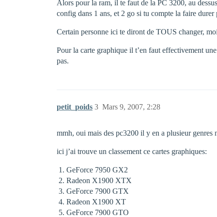
Alors pour la ram, il te faut de la PC 3200, au dessu
config dans 1 ans, et 2 go si tu compte la faire durer
Certain personne ici te diront de TOUS changer, moi
Pour la carte graphique il t’en faut effectivement u
pas.
petit_poids
3
Mars 9, 2007, 2:28
mmh, oui mais des pc3200 il y en a plusieur genres 
ici j’ai trouve un classement ce cartes graphiques:
GeForce 7950 GX2
Radeon X1900 XTX
GeForce 7900 GTX
Radeon X1900 XT
GeForce 7900 GTO