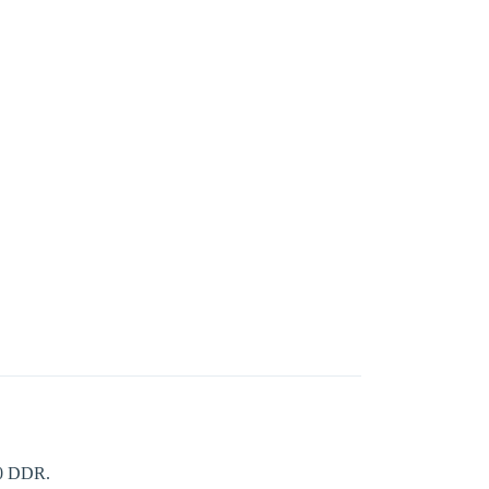
00 DDR.