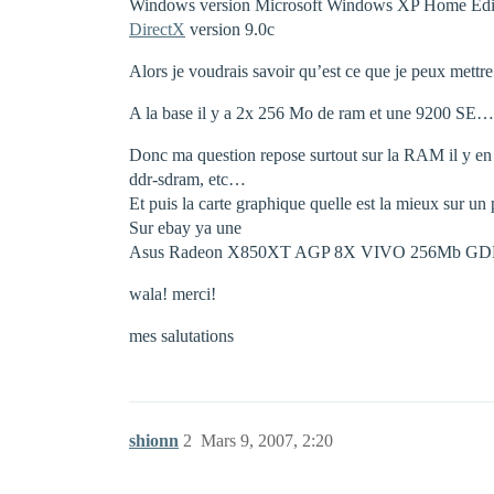
Windows version Microsoft Windows XP Home Editi
DirectX
version 9.0c
Alors je voudrais savoir qu’est ce que je peux me
A la base il y a 2x 256 Mo de ram et une 9200 S
Donc ma question repose surtout sur la RAM il y en 
ddr-sdram, etc…
Et puis la carte graphique quelle est la mieux sur u
Sur ebay ya une
Asus Radeon X850XT AGP 8X VIVO 256Mb GDDR
wala! merci!
mes salutations
shionn
2
Mars 9, 2007, 2:20