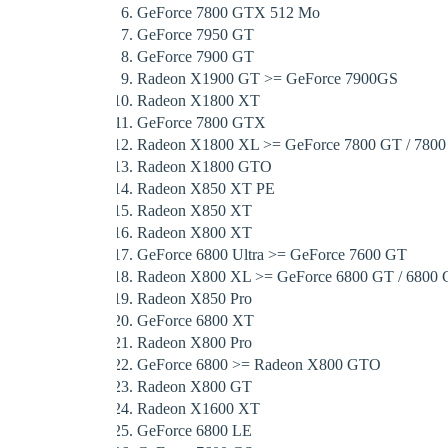
GeForce 7800 GTX 512 Mo
GeForce 7950 GT
GeForce 7900 GT
Radeon X1900 GT >= GeForce 7900GS
Radeon X1800 XT
GeForce 7800 GTX
Radeon X1800 XL >= GeForce 7800 GT / 780
Radeon X1800 GTO
Radeon X850 XT PE
Radeon X850 XT
Radeon X800 XT
GeForce 6800 Ultra >= GeForce 7600 GT
Radeon X800 XL >= GeForce 6800 GT / 6800 
Radeon X850 Pro
GeForce 6800 XT
Radeon X800 Pro
GeForce 6800 >= Radeon X800 GTO
Radeon X800 GT
Radeon X1600 XT
GeForce 6800 LE