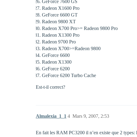
GeForce 7600 GS
Radeon X1600 Pro
GeForce 6600 GT
Radeon 9800 XT
Radeon X700 Pro>= Radeon 9800 Pro
Radeon X1300 Pro
Radeon 9700 Pro
Radeon X700>=Radeon 9800
GeForce 6600
Radeon X1300
GeForce 6200
GeForce 6200 Turbo Cache
Est-t-il correct?
Almalexia_1_1
4
Mars 9, 2007, 2:53
En fait les RAM PC3200 il n’en existe que 2 types: