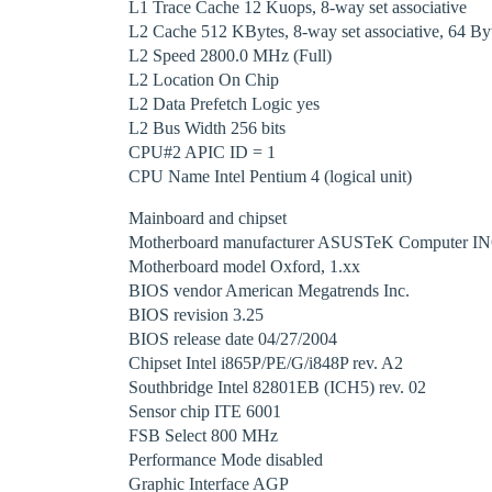
L1 Trace Cache 12 Kuops, 8-way set associative
L2 Cache 512 KBytes, 8-way set associative, 64 Byte
L2 Speed 2800.0 MHz (Full)
L2 Location On Chip
L2 Data Prefetch Logic yes
L2 Bus Width 256 bits
CPU#2 APIC ID = 1
CPU Name Intel Pentium 4 (logical unit)
Mainboard and chipset
Motherboard manufacturer ASUSTeK Computer IN
Motherboard model Oxford, 1.xx
BIOS vendor American Megatrends Inc.
BIOS revision 3.25
BIOS release date 04/27/2004
Chipset Intel i865P/PE/G/i848P rev. A2
Southbridge Intel 82801EB (ICH5) rev. 02
Sensor chip ITE 6001
FSB Select 800 MHz
Performance Mode disabled
Graphic Interface AGP