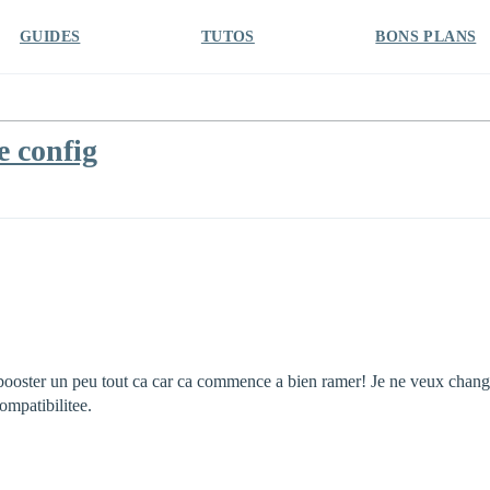
GUIDES
TUTOS
BONS PLANS
e config
booster un peu tout ca car ca commence a bien ramer! Je ne veux changer
ompatibilitee.