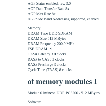
AGP Status enabled, rev. 3.0
AGP Data Transfer Rate 8x
AGP Max Rate 8x
AGP Side Band Addressing supported, enabled
Memory
DRAM Type DDR-SDRAM
DRAM Size 512 MBytes
DRAM Frequency 200.0 MHz
FSB:DRAM 1:1
CAS# Latency 3.0 clocks
RAS# to CAS# 3 clocks
RAS# Precharge 3 clocks
Cycle Time (TRAS) 8 clocks
of memory modules 1
Module 0 Infineon DDR PC3200 - 512 MBytes
Software