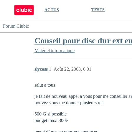
ACTUS
TESTS
Forum Clubic
Conseil pour disc dur ext e
Matériel informatique
slycoss
1
Août 22, 2008, 6:01
salut a tous
je fait de nouveau appel a vous pour me conseiller av
pouvez vous me donner plusieurs ref
500 G si possible
budget maxi 300e
merci d’avance pour vos reponces