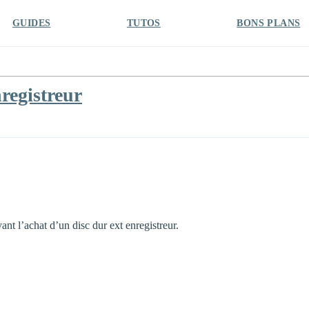
GUIDES
TUTOS
BONS PLANS
nregistreur
ant l’achat d’un disc dur ext enregistreur.