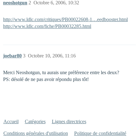
neoshotgun
2
Octobre 6, 2006, 10:32
http://www.ldlc.com/critiques/PB00022608-1…eedbooster.html
http://www.ldlc.com/fiche/PB00032285.html
joebar80
3
Octobre 10, 2006, 11:16
Merci Neoshotgun, tu aurais une préférence entre les deux?
PS: désolé de ne pas avoir répondu plus tôt!
Accueil
Catégories
Lignes directrices
Conditions générales d'utilisation
Politique de confidentialité