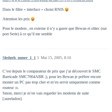
Dans le filtre « interface » choisi RNIS
Attention les prix
Pour le modem , en externe il n’y a guere que Bewan et olitec (sur
port Serie) à ce qu’il me semble
Sledgeh_mmer_1_1
3
Mai 15, 2005, 8:10
C’est depuis le comparateur de prix que j’ai découvert le SMC
Barricade SMC7004ABR ;), pour les Bewan je préfere encore
monter un PC pas trop cher et m’en servir uniquement comme
routeur :o.
Sinon, merci je m’en vais regarder les modems de suite
[:aureladon].