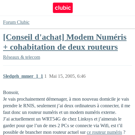
Forum Clubic
[Conseil d'achat] Modem Numéris
+ cohabitation de deux routeurs
Réseaux & telecom
Sledgeh_mmer_1_1
1
Mai 15, 2005, 6:46
Bonsoir,
Je vais prochainement démenager, à mon nouveau domicile je vais
prendre le RNIS, seulement j’ai deux ordinateurs à connecter, il me
faut donc un routeur numéris et un modem numéris externe.
J’ai actuellement un WRT54G de chez Linksys et j’aimerais le
garder pour que l’un de mes 2 PCs se connecte via Wifi, est t’il
possible de brancher mon routeur actuel sur
ce routeur numéris
?