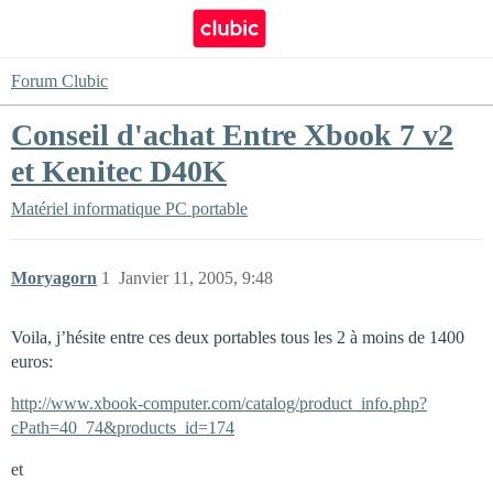
Forum Clubic
Conseil d'achat Entre Xbook 7 v2
et Kenitec D40K
Matériel informatique
PC portable
Moryagorn
1
Janvier 11, 2005, 9:48
Voila, j’hésite entre ces deux portables tous les 2 à moins de 1400
euros:
http://www.xbook-computer.com/catalog/product_info.php?
cPath=40_74&products_id=174
et