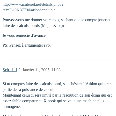
http://www.materiel.net/details.php3?
ref=D40K3779&affcode=clubic
Pouvez-vous me donner votre avis, sachant que je compte jouer et
faire des calculs lourds (Maple & co)?
Je vous remercie d’avance.
PS: Pensez à argumenter svp.
Seb_1_1
2
Janvier 11, 2005, 11:08
Si tu comptes faire des calculs lourd, sans hésitez l’Athlon qui tirera
partie de sa puissance de calcul.
Maintenant celui ci sera limité par la résolution de son écran qui est
assez faible comparer au X book qui se veut une machine plus
homogène.