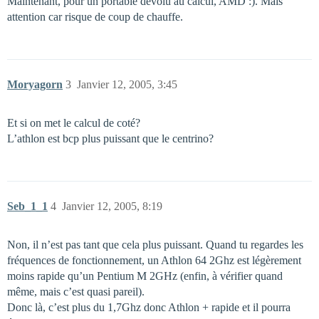
Maintenant, pour un portable dévolu au calcul, AMD :). Mais
attention car risque de coup de chauffe.
Moryagorn
3
Janvier 12, 2005, 3:45
Et si on met le calcul de coté?
L’athlon est bcp plus puissant que le centrino?
Seb_1_1
4
Janvier 12, 2005, 8:19
Non, il n’est pas tant que cela plus puissant. Quand tu regardes les
fréquences de fonctionnement, un Athlon 64 2Ghz est légèrement
moins rapide qu’un Pentium M 2GHz (enfin, à vérifier quand
même, mais c’est quasi pareil).
Donc là, c’est plus du 1,7Ghz donc Athlon + rapide et il pourra