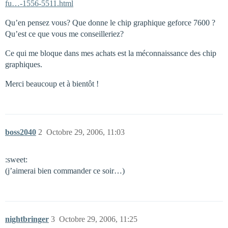
fu…-1556-5511.html
Qu’en pensez vous? Que donne le chip graphique geforce 7600 ?
Qu’est ce que vous me conseilleriez?
Ce qui me bloque dans mes achats est la méconnaissance des chip
graphiques.
Merci beaucoup et à bientôt !
boss2040
2
Octobre 29, 2006, 11:03
:sweet:
(j’aimerai bien commander ce soir…)
nightbringer
3
Octobre 29, 2006, 11:25