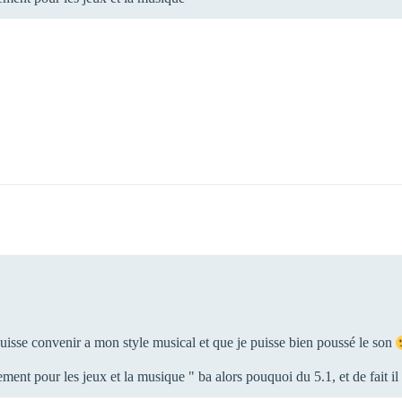
 puisse convenir a mon style musical et que je puisse bien poussé le son
ment pour les jeux et la musique " ba alors pouquoi du 5.1, et de fait i