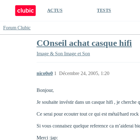
ACTUS
TESTS
Forum Clubic
COnseil achat casque hifi
Image & Son
Image et Son
nico0o0
1
Décembre 24, 2005, 1:20
Bonjour,
Je souhaite invéstir dans un casque hifi , je cherche 
Ce serai pour ecouter tout ce qui est métal/hard rock
Si vous connaisez quelque reference ca m’aiderai bie
Merci :jap: