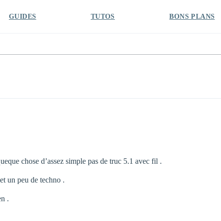
GUIDES
TUTOS
BONS PLANS
queque chose d’assez simple pas de truc 5.1 avec fil .
 et un peu de techno .
n .