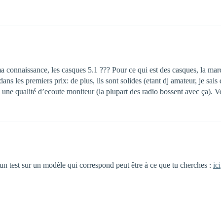
ma connaissance, les casques 5.1 ??? Pour ce qui est des casques, la m
dans les premiers prix: de plus, ils sont solides (etant dj amateur, je sai
 une qualité d’ecoute moniteur (la plupart des radio bossent avec ça). 
 un test sur un modèle qui correspond peut être à ce que tu cherches :
ici