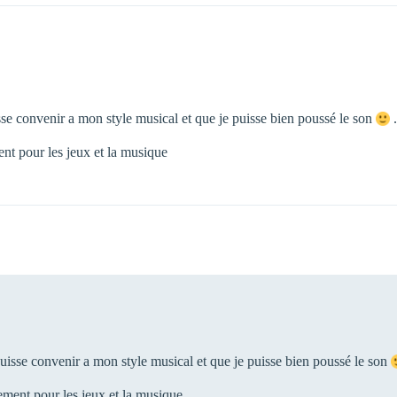
uisse convenir a mon style musical et que je puisse bien poussé le son
.
nt pour les jeux et la musique
 puisse convenir a mon style musical et que je puisse bien poussé le son
ement pour les jeux et la musique