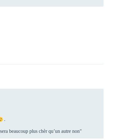
.
l sera beaucoup plus chèr qu’un autre non"