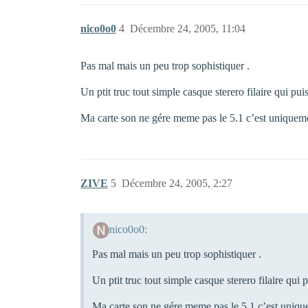
nico0o0
4
Décembre 24, 2005, 11:04
Pas mal mais un peu trop sophistiquer .
Un ptit truc tout simple casque sterero filaire qui p
Ma carte son ne gére meme pas le 5.1 c’est uniqueme
ZIVE
5
Décembre 24, 2005, 2:27
nico0o0:
Pas mal mais un peu trop sophistiquer .
Un ptit truc tout simple casque sterero filaire qui
Ma carte son ne gére meme pas le 5.1 c’est uniqu