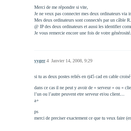
Merci de me répondre si vite,
Je ne veux pas connecter mes deux ordinateurs via int
Mes deux ordinateurs sont connectés par un câble RJ 
@ IP des deux ordinateurs et aussi les identifier com
Je vous remercie encore une fois de votre générosité
vyger
4
Janvier 14, 2008, 9:29
si tu as deux postes reliés en rj45 cad en cable croisé
dans ce cas il ne peut y avoir de « serveur » ou « cli
l’un ou l’autre peuvent etre serveur et/ou client…
a+
ps
merci de preciser exactement ce que tu veux faire (en