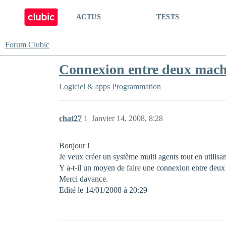
ACTUS
TESTS
Forum Clubic
Connexion entre deux mach
Logiciel & apps
Programmation
chat27
1
Janvier 14, 2008, 8:28
Bonjour !
Je veux créer un système multi agents tout en utilis
Y a-t-il un moyen de faire une connexion entre deux PC
Merci davance.
Edité le 14/01/2008 à 20:29