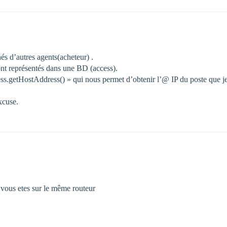
és d’autres agents(acheteur) .
sont représentés dans une BD (access).
ess.getHostAddress() » qui nous permet d’obtenir l’@ IP du poste que je
xcuse.
e vous etes sur le même routeur