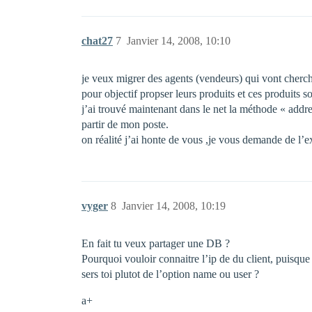
chat27
7
Janvier 14, 2008, 10:10
je veux migrer des agents (vendeurs) qui vont cherch
pour objectif propser leurs produits et ces produits 
j’ai trouvé maintenant dans le net la méthode « addr
partir de mon poste.
on réalité j’ai honte de vous ,je vous demande de l’e
vyger
8
Janvier 14, 2008, 10:19
En fait tu veux partager une DB ?
Pourquoi vouloir connaitre l’ip de du client, puisqu
sers toi plutot de l’option name ou user ?
a+