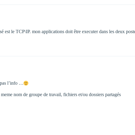
lisé est le TCP\IP. mon applications doit être executer dans les deux post
 pas l’info …
) meme nom de groupe de travail, fichiers et/ou dossiers partagés