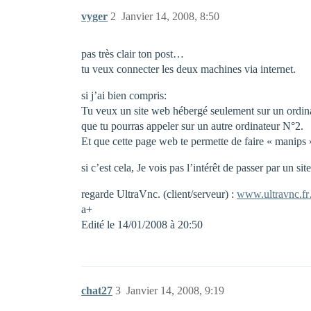
vyger
2
Janvier 14, 2008, 8:50
pas très clair ton post…
tu veux connecter les deux machines via internet.
si j’ai bien compris:
Tu veux un site web hébergé seulement sur un ordin
que tu pourras appeler sur un autre ordinateur N°2.
Et que cette page web te permette de faire « manips 
si c’est cela, Je vois pas l’intérêt de passer par un si
regarde UltraVnc. (client/serveur) :
www.ultravnc.f
a+
Edité le 14/01/2008 à 20:50
chat27
3
Janvier 14, 2008, 9:19