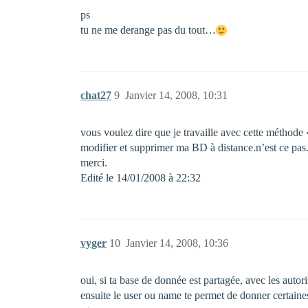
ps
tu ne me derange pas du tout…
chat27
9
Janvier 14, 2008, 10:31
vous voulez dire que je travaille avec cette méthod
modifier et supprimer ma BD à distance.n’est ce pas
merci.
Edité le 14/01/2008 à 22:32
vyger
10
Janvier 14, 2008, 10:36
oui, si ta base de donnée est partagée, avec les aut
ensuite le user ou name te permet de donner certaines