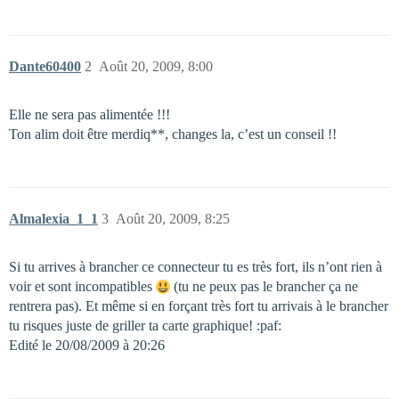
Dante60400
2
Août 20, 2009, 8:00
Elle ne sera pas alimentée !!!
Ton alim doit être merdiq**, changes la, c’est un conseil !!
Almalexia_1_1
3
Août 20, 2009, 8:25
Si tu arrives à brancher ce connecteur tu es très fort, ils n’ont rien à
voir et sont incompatibles
(tu ne peux pas le brancher ça ne
rentrera pas). Et même si en forçant très fort tu arrivais à le brancher
tu risques juste de griller ta carte graphique! :paf:
Edité le 20/08/2009 à 20:26