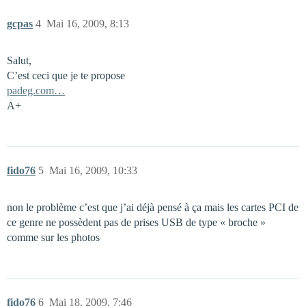
gcpas
4
Mai 16, 2009, 8:13
Salut,
C’est ceci que je te propose
padeg.com…
A+
fido76
5
Mai 16, 2009, 10:33
non le problème c’est que j’ai déjà pensé à ça mais les cartes PCI de
ce genre ne possèdent pas de prises USB de type « broche »
comme sur les photos
fido76
6
Mai 18, 2009, 7:46