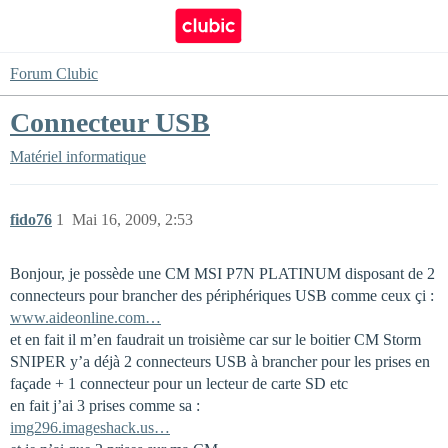
Forum Clubic
Connecteur USB
Matériel informatique
fido76
1
Mai 16, 2009, 2:53
Bonjour, je possède une CM MSI P7N PLATINUM disposant de 2
connecteurs pour brancher des périphériques USB comme ceux çi :
www.aideonline.com…
et en fait il m’en faudrait un troisième car sur le boitier CM Storm
SNIPER y’a déjà 2 connecteurs USB à brancher pour les prises en
façade + 1 connecteur pour un lecteur de carte SD etc
en fait j’ai 3 prises comme sa :
img296.imageshack.us…