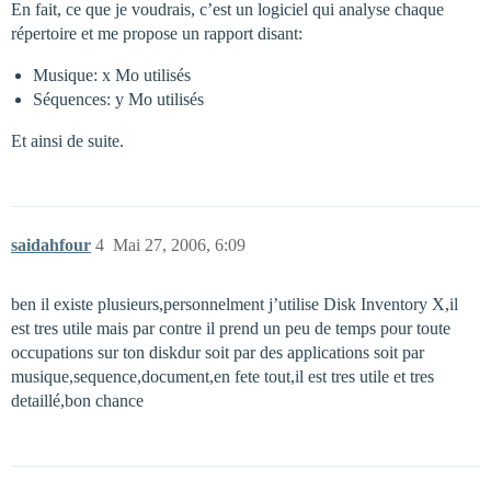
En fait, ce que je voudrais, c’est un logiciel qui analyse chaque
répertoire et me propose un rapport disant:
Musique: x Mo utilisés
Séquences: y Mo utilisés
Et ainsi de suite.
saidahfour
4
Mai 27, 2006, 6:09
ben il existe plusieurs,personnelment j’utilise Disk Inventory X,il
est tres utile mais par contre il prend un peu de temps pour toute
occupations sur ton diskdur soit par des applications soit par
musique,sequence,document,en fete tout,il est tres utile et tres
detaillé,bon chance