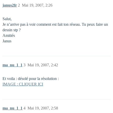
janus2fr
2
Mai 19, 2007, 2:26
Salut,
Je n’arrive pas à voir comment est fait ton réseau. Tu peux faire un
dessin stp ?
Amitiés
Janus
ma_nu_1_1
3
Mai 19, 2007, 2:42
Et voila : désolé pour la résolution :
IMAGE : CLIQUER ICI
ma_nu_1_1
4
Mai 19, 2007, 2:58