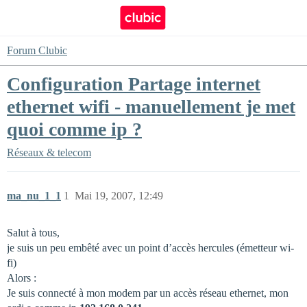
Forum Clubic
Configuration Partage internet
ethernet wifi - manuellement je met
quoi comme ip ?
Réseaux & telecom
ma_nu_1_1
1
Mai 19, 2007, 12:49
Salut à tous,
je suis un peu embêté avec un point d’accès hercules (émetteur wi-
fi)
Alors :
Je suis connecté à mon modem par un accès réseau ethernet, mon