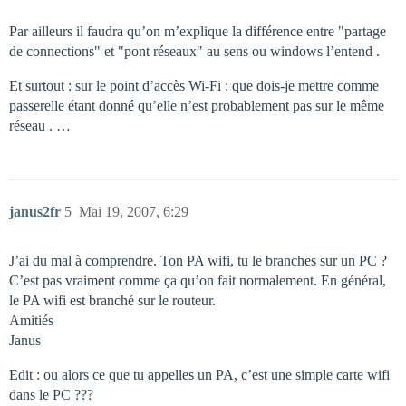
Par ailleurs il faudra qu’on m’explique la différence entre "partage
de connections" et "pont réseaux" au sens ou windows l’entend .
Et surtout : sur le point d’accès Wi-Fi : que dois-je mettre comme
passerelle étant donné qu’elle n’est probablement pas sur le même
réseau . …
janus2fr
5
Mai 19, 2007, 6:29
J’ai du mal à comprendre. Ton PA wifi, tu le branches sur un PC ?
C’est pas vraiment comme ça qu’on fait normalement. En général,
le PA wifi est branché sur le routeur.
Amitiés
Janus
Edit : ou alors ce que tu appelles un PA, c’est une simple carte wifi
dans le PC ???