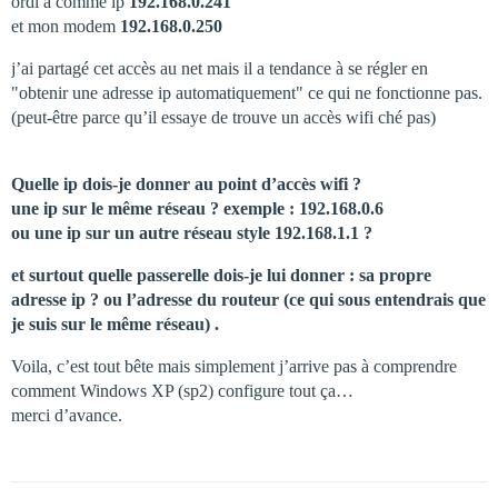
ordi a comme ip
192.168.0.241
et mon modem
192.168.0.250
j’ai partagé cet accès au net mais il a tendance à se régler en
"obtenir une adresse ip automatiquement" ce qui ne fonctionne pas.
(peut-être parce qu’il essaye de trouve un accès wifi ché pas)
Quelle ip dois-je donner au point d’accès wifi ?
une ip sur le même réseau ? exemple : 192.168.0.6
ou une ip sur un autre réseau style 192.168.1.1 ?
et surtout quelle passerelle dois-je lui donner : sa propre
adresse ip ? ou l’adresse du routeur (ce qui sous entendrais que
je suis sur le même réseau) .
Voila, c’est tout bête mais simplement j’arrive pas à comprendre
comment Windows XP (sp2) configure tout ça…
merci d’avance.