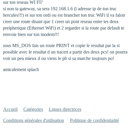
sur ton reseau WI FI?
si non ta gateway, sa sera 192.168.1.6 (l adresse ip de ton truc
hercules!!!) et sur ton ordi ou est brancher ton truc WiFi il va faloir
creer une route disant que 1 creer un pont reseau entre tes deux
preipherique (Ethernet WiFi) et 2 regarder si la route par default te
renvoie bien sur ton modem!!!
sous MS_DOS fais un route PRINT et copie le resultat par la si
possible avec le resultat d un tracert a partir des deux pcs! on pourra
voir un peu mieux d ou viens le pb si sa marche toujours po!
amicalement splach
Accueil
Catégories
Lignes directrices
Conditions générales d'utilisation
Politique de confidentialité