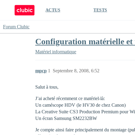
ACTUS
TESTS
Forum Clubic
Configuration matérielle et
Matériel informatique
mpcp
1
Septembre 8, 2008, 6:52
Salut à tous,
J’ai acheté récemment ce matériel-là:
Un caméscope HDV (le HV30 de chez Canon)
La Creative Suite CS3 Production Premium pour Wind
Un écran Samsung SM2232BW
Je compte ainsi faire principalement du montage (pub,