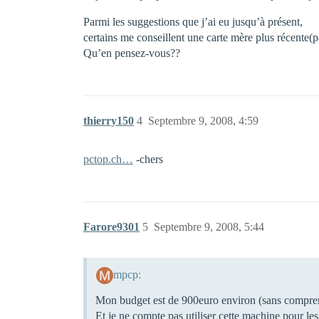
Parmi les suggestions que j’ai eu jusqu’à présent,
certains me conseillent une carte mère plus récente
Qu’en pensez-vous??
thierry150
4
Septembre 9, 2008, 4:59
pctop.ch…
-chers
Farore9301
5
Septembre 9, 2008, 5:44
mpcp:
Mon budget est de 900euro environ (sans comprend
Et je ne compte pas utiliser cette machine pour les