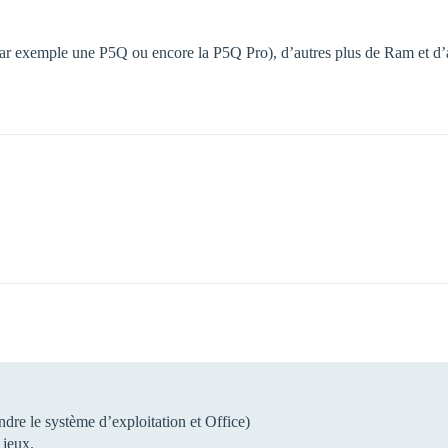
(par exemple une P5Q ou encore la P5Q Pro), d’autres plus de Ram et d
re le système d’exploitation et Office)
 jeux.