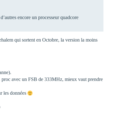
 d’autres encore un processeur quadcore
 Nehalem qui sortent en Octobre, la version la moins
anne).
 un proc avec un FSB de 333MHz, mieux vaut prendre
r les données
)