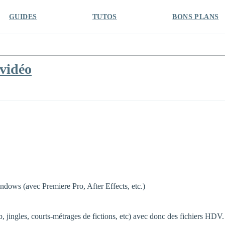
GUIDES
TUTOS
BONS PLANS
 vidéo
ows (avec Premiere Pro, After Effects, etc.)
 jingles, courts-métrages de fictions, etc) avec donc des fichiers HDV. 