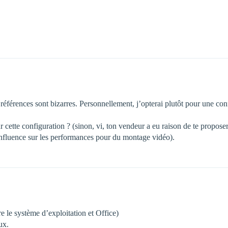
éférences sont bizarres. Personnellement, j’opterai plutôt pour une conf
r cette configuration ? (sinon, vi, ton vendeur a eu raison de te propose
’influence sur les performances pour du montage vidéo).
le système d’exploitation et Office)
ux.