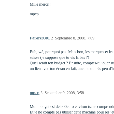
Mille merci!!
mpcp
Farore9301
2
Septembre 8, 2008, 7:09
Euh, wé, pourquoi pas. Mais bon, les marques et les r
suisse (je suppose que tu vis là bas ?)
Quel serait ton budget ? Ensuite, comptes-tu jouer su
un lien avec ton écran en fait, aucune ou très peu d
mpcp
3
Septembre 9, 2008, 3:58
Mon budget est de 900euro environ (sans comprendre 
Et je ne compte pas utiliser cette machine pour les je