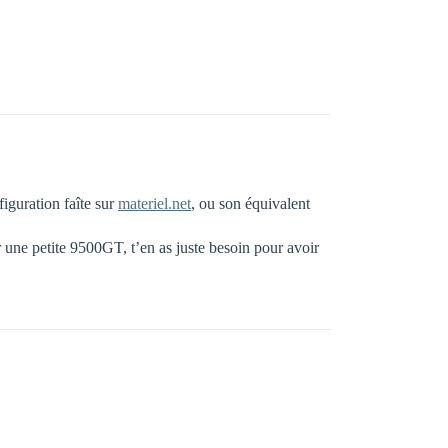
iguration faîte sur
materiel.net
, ou son équivalent
r une petite 9500GT, t’en as juste besoin pour avoir