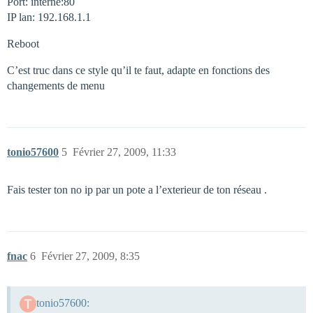
Port: interne:80
IP lan: 192.168.1.1
Reboot
C’est truc dans ce style qu’il te faut, adapte en fonctions des
changements de menu
tonio57600
5
Février 27, 2009, 11:33
Fais tester ton no ip par un pote a l’exterieur de ton réseau .
fnac
6
Février 27, 2009, 8:35
tonio57600: