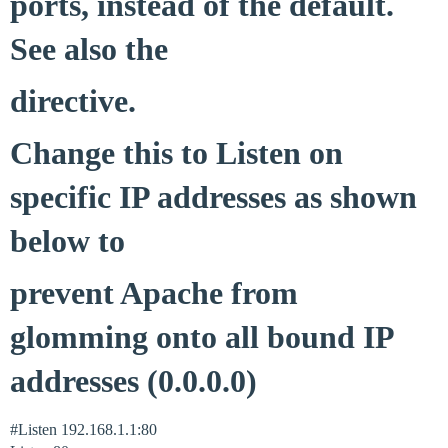
ports, instead of the default.
See also the
directive.
Change this to Listen on
specific IP addresses as shown
below to
prevent Apache from
glomming onto all bound IP
addresses (0.0.0.0)
#Listen
192.168.1.1:80