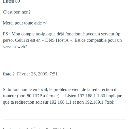
Listen 80
C’est bon non?
Merci pour toute aide ^^
PS : Mon compte
no-ip.org
a déjà fonctionné avec un serveur ftp
perso. Celui ci est en « DNS Host A ». Est ce compatible pour un
serveur web?
fnac
2
Février 26, 2009, 7:51
Si tu fonctionne en local, le probleme vient de la redicrection du
routeur (port 80 UDP à fermer)… Listen 192.168.1.1:80 implique
que ta redirection soit sur 192.168.1.1 et non 192.189.1.7:sol: