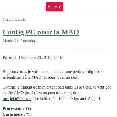
Forum Clubic
Config PC pour la MAO
Matériel informatique
Parim
1
Décembre 28, 2010, 12:37
Bonjour a tous je vais me commander une petite config dédié
spécialement à la MAO (et pour jouer un peu)
Comme la plupart de mon argent part dans les logiciel, je veut une
config AMD (intel c’est un peut trop cher) donc :
budjet 650euros
! Le boitier j’ai déjà un Xigmatek Asgard.
Processeur :
???
Carte mère :
???