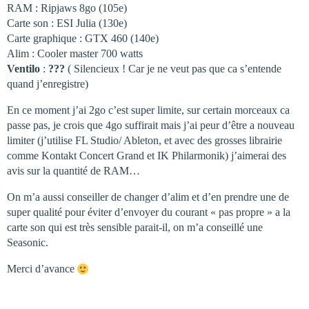
RAM : Ripjaws 8go (105e)
Carte son : ESI Julia (130e)
Carte graphique : GTX 460 (140e)
Alim : Cooler master 700 watts
Ventilo
:
???
( Silencieux ! Car je ne veut pas que ca s’entende
quand j’enregistre)
En ce moment j’ai 2go c’est super limite, sur certain morceaux ca
passe pas, je crois que 4go suffirait mais j’ai peur d’être a nouveau
limiter (j’utilise FL Studio/ Ableton, et avec des grosses librairie
comme Kontakt Concert Grand et IK Philarmonik) j’aimerai des
avis sur la quantité de RAM…
On m’a aussi conseiller de changer d’alim et d’en prendre une de
super qualité pour éviter d’envoyer du courant « pas propre » a la
carte son qui est très sensible parait-il, on m’a conseillé une
Seasonic.
Merci d’avance