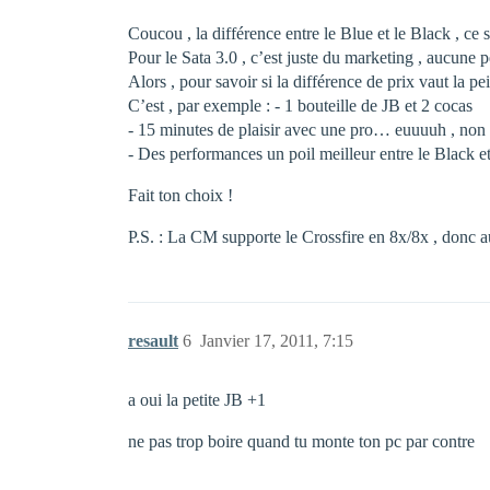
Coucou , la différence entre le Blue et le Black , ce s
Pour le Sata 3.0 , c’est juste du marketing , aucune p
Alors , pour savoir si la différence de prix vaut la p
C’est , par exemple : - 1 bouteille de JB et 2 cocas
- 15 minutes de plaisir avec une pro… euuuuh , non ,
- Des performances un poil meilleur entre le Black e
Fait ton choix !
P.S. : La CM supporte le Crossfire en 8x/8x , donc au
resault
6
Janvier 17, 2011, 7:15
a oui la petite JB +1
ne pas trop boire quand tu monte ton pc par contre