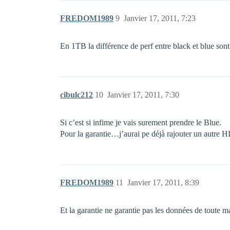
FREDOM1989
9
Janvier 17, 2011, 7:23
En 1TB la différence de perf entre black et blue sont i
cibulc212
10
Janvier 17, 2011, 7:30
Si c’est si infime je vais surement prendre le Blue.
Pour la garantie…j’aurai pe déjà rajouter un autre H
FREDOM1989
11
Janvier 17, 2011, 8:39
Et la garantie ne garantie pas les données de toute 