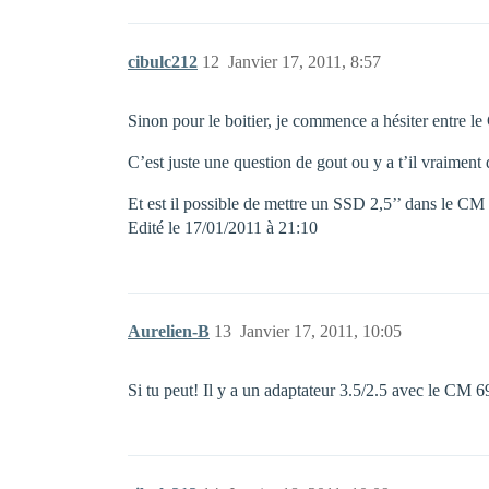
cibulc212
12
Janvier 17, 2011, 8:57
Sinon pour le boitier, je commence a hésiter entre
C’est juste une question de gout ou y a t’il vraiment
Et est il possible de mettre un SSD 2,5’’ dans le C
Edité le 17/01/2011 à 21:10
Aurelien-B
13
Janvier 17, 2011, 10:05
Si tu peut! Il y a un adaptateur 3.5/2.5 avec le CM 6