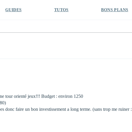
GUIDES
TUTOS
BONS PLANS
ne tour orienté jeux!!! Budget : environ 1250
080)
es donc faire un bon investissement a long terme. (sans trop me ruiner 