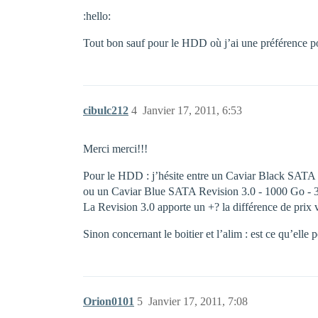
:hello:
Tout bon sauf pour le HDD où j’ai une préférence p
cibulc212
4
Janvier 17, 2011, 6:53
Merci merci!!!
Pour le HDD : j’hésite entre un Caviar Black SATA
ou un Caviar Blue SATA Revision 3.0 - 1000 Go - 3
La Revision 3.0 apporte un +? la différence de prix 
Sinon concernant le boitier et l’alim : est ce qu’el
Orion0101
5
Janvier 17, 2011, 7:08