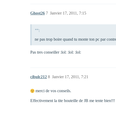
Ghost26
7
Janvier 17, 2011, 7:15
"":
ne pas trop boire quand tu monte ton pc par contr
Pas tres conseiller :lol: :lol: :lol:
cibulc212
8
Janvier 17, 2011, 7:21
merci de vos conseils.
Effectivement la tite bouteille de JB me tente bien!