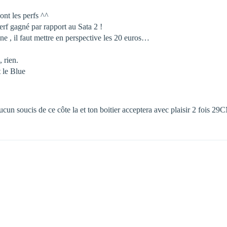
ont les perfs ^^
erf gagné par rapport au Sata 2 !
eine , il faut mettre en perspective les 20 euros…
 rien.
t le Blue
cun soucis de ce côte la et ton boitier acceptera avec plaisir 2 fois 2