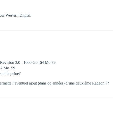
our Western Digital.
 Revision 3.0 - 1000 Go -64 Mo 79
2 Mo. 59
vaut la peine?
le permette l’éventuel ajout (dans qq années) d’une deuxième Radeon ??