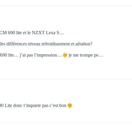
 le CM 690 lite et le NZXT Lexa S…
 des différences niveau refroidissement et aération?
M 690 lite… j’ai pas l’impression…
je me trompe pe…
90 Lite donc t’inquiete pas c’est bon