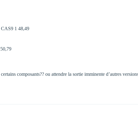
 CAS9 1 48,49 
0,79 
ertains composants?? ou attendre la sortie imminente d’autres version