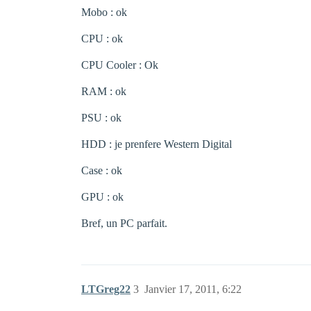
Mobo : ok
CPU : ok
CPU Cooler : Ok
RAM : ok
PSU : ok
HDD : je prenfere Western Digital
Case : ok
GPU : ok
Bref, un PC parfait.
LTGreg22
3
Janvier 17, 2011, 6:22