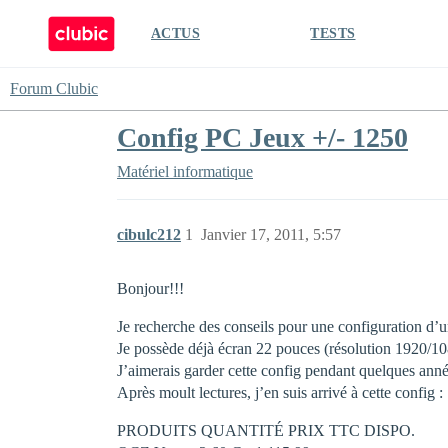
ACTUS
TESTS
Forum Clubic
Config PC Jeux +/- 1250
Matériel informatique
cibulc212
1
Janvier 17, 2011, 5:57
Bonjour!!!
Je recherche des conseils pour une configuration d’u
Je possède déjà écran 22 pouces (résolution 1920/1
J’aimerais garder cette config pendant quelques anné
Après moult lectures, j’en suis arrivé à cette config :
PRODUITS QUANTITÉ PRIX TTC DISPO.