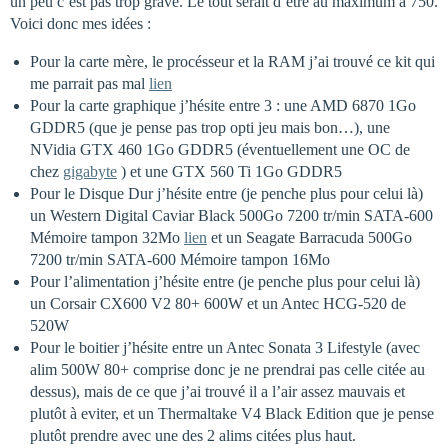
un peu c’est pas trop grave. Le tout serait d’être au maximum à 750.
Voici donc mes idées :
Pour la carte mère, le procésseur et la RAM j’ai trouvé ce kit qui
me parrait pas mal
lien
Pour la carte graphique j’hésite entre 3 : une AMD 6870 1Go
GDDR5 (que je pense pas trop opti jeu mais bon…), une
NVidia GTX 460 1Go GDDR5 (éventuellement une OC de
chez
gigabyte
) et une GTX 560 Ti 1Go GDDR5
Pour le Disque Dur j’hésite entre (je penche plus pour celui là)
un Western Digital Caviar Black 500Go 7200 tr/min SATA-600
Mémoire tampon 32Mo
lien
et un Seagate Barracuda 500Go
7200 tr/min SATA-600 Mémoire tampon 16Mo
Pour l’alimentation j’hésite entre (je penche plus pour celui là)
un Corsair CX600 V2 80+ 600W et un Antec HCG-520 de
520W
Pour le boitier j’hésite entre un Antec Sonata 3 Lifestyle (avec
alim 500W 80+ comprise donc je ne prendrai pas celle citée au
dessus), mais de ce que j’ai trouvé il a l’air assez mauvais et
plutôt à eviter, et un Thermaltake V4 Black Edition que je pense
plutôt prendre avec une des 2 alims citées plus haut.