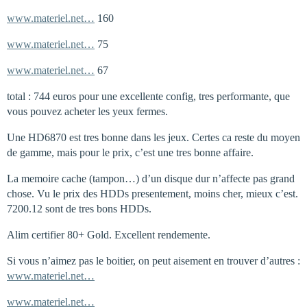
www.materiel.net…
160
www.materiel.net…
75
www.materiel.net…
67
total : 744 euros pour une excellente config, tres performante, que
vous pouvez acheter les yeux fermes.
Une HD6870 est tres bonne dans les jeux. Certes ca reste du moyen
de gamme, mais pour le prix, c’est une tres bonne affaire.
La memoire cache (tampon…) d’un disque dur n’affecte pas grand
chose. Vu le prix des HDDs presentement, moins cher, mieux c’est.
7200.12 sont de tres bons HDDs.
Alim certifier 80+ Gold. Excellent rendemente.
Si vous n’aimez pas le boitier, on peut aisement en trouver d’autres :
www.materiel.net…
www.materiel.net…