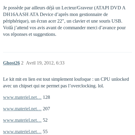
Je possède par ailleurs déjà un Lecteur/Graveur (ATAPI DVD A
DH16AASH ATA Device d’après mon gestionnaire de
périphérique), un écran acer 22", un clavier et une souris USB.
Voilà j’attend vos avis avant de commander merci d’avance pour
vos réponses et suggestions.
Ghost26
2
Avril 19, 2012, 6:33
Le kit mit en lien est tout simplement loufoque : un CPU unlocked
avec un chipset qui ne permet pas l’overclocking. lol.
www.materiel.net…
128
www.materiel.net…
207
www.materiel.net…
52
www.materiel.net…
55