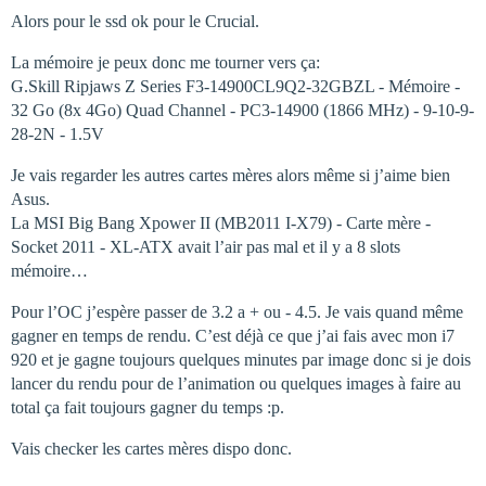
Alors pour le ssd ok pour le Crucial.
La mémoire je peux donc me tourner vers ça:
G.Skill Ripjaws Z Series F3-14900CL9Q2-32GBZL - Mémoire -
32 Go (8x 4Go) Quad Channel - PC3-14900 (1866 MHz) - 9-10-9-
28-2N - 1.5V
Je vais regarder les autres cartes mères alors même si j’aime bien
Asus.
La MSI Big Bang Xpower II (MB2011 I-X79) - Carte mère -
Socket 2011 - XL-ATX avait l’air pas mal et il y a 8 slots
mémoire…
Pour l’OC j’espère passer de 3.2 a + ou - 4.5. Je vais quand même
gagner en temps de rendu. C’est déjà ce que j’ai fais avec mon i7
920 et je gagne toujours quelques minutes par image donc si je dois
lancer du rendu pour de l’animation ou quelques images à faire au
total ça fait toujours gagner du temps :p.
Vais checker les cartes mères dispo donc.