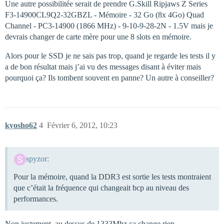
Une autre possibilitée serait de prendre G.Skill Ripjaws Z Series
F3-14900CL9Q2-32GBZL - Mémoire - 32 Go (8x 4Go) Quad
Channel - PC3-14900 (1866 MHz) - 9-10-9-28-2N - 1.5V mais je
devrais changer de carte mère pour une 8 slots en mémoire.
Alors pour le SSD je ne sais pas trop, quand je regarde les tests il y
a de bon résultat mais j’ai vu des messages disant à éviter mais
pourquoi ça? Ils tombent souvent en panne? Un autre à conseiller?
kyosho62
4
Février 6, 2012, 10:23
spyzor:
Pour la mémoire, quand la DDR3 est sortie les tests montraient
que c’était la fréquence qui changeait bcp au niveau des
performances.
Non justement, au dessus de 1333Mhz ça change rien.