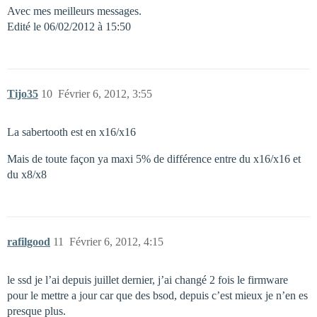
Avec mes meilleurs messages.
Edité le 06/02/2012 à 15:50
Tijo35
10
Février 6, 2012, 3:55
La sabertooth est en x16/x16
Mais de toute façon ya maxi 5% de différence entre du x16/x16 et
du x8/x8
rafilgood
11
Février 6, 2012, 4:15
le ssd je l’ai depuis juillet dernier, j’ai changé 2 fois le firmware
pour le mettre a jour car que des bsod, depuis c’est mieux je n’en es
presque plus.