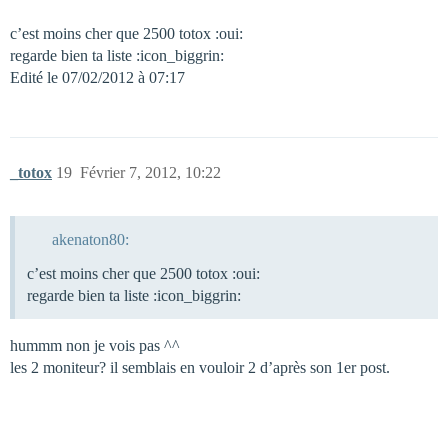
c’est moins cher que 2500 totox :oui:
regarde bien ta liste :icon_biggrin:
Edité le 07/02/2012 à 07:17
_totox
19
Février 7, 2012, 10:22
akenaton80:
c’est moins cher que 2500 totox :oui:
regarde bien ta liste :icon_biggrin:
hummm non je vois pas ^^
les 2 moniteur? il semblais en vouloir 2 d’après son 1er post.