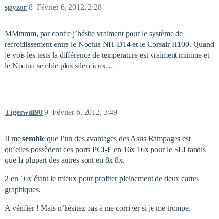
spyzor
8
Février 6, 2012, 2:28
MMmmm, par contre j’hésite vraiment pour le système de
refroidissement entre le Noctua NH-D14 et le Corsair H100. Quand
je vois les tests la différence de température est vraiment minime et
le Noctua semble plus silencieux…
Tigerwill90
9
Février 6, 2012, 3:49
Il me
semble
que l’un des avantages des Asus Rampages est
qu’elles possèdent des ports PCI-E en 16x 16x pour le SLI tandis
que la plupart des autres sont en 8x 8x.
2 en 16x étant le mieux pour profiter pleinement de deux cartes
graphiques.
A vérifier ! Mais n’hésitez pas à me corriger si je me trompe.