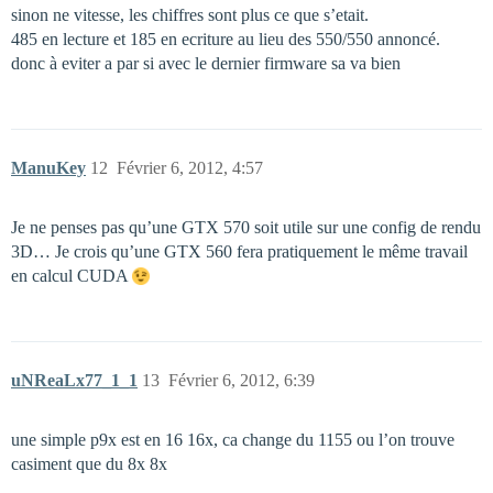
sinon ne vitesse, les chiffres sont plus ce que s’etait.
485 en lecture et 185 en ecriture au lieu des 550/550 annoncé.
donc à eviter a par si avec le dernier firmware sa va bien
ManuKey
12
Février 6, 2012, 4:57
Je ne penses pas qu’une GTX 570 soit utile sur une config de rendu
3D… Je crois qu’une GTX 560 fera pratiquement le même travail
en calcul CUDA
uNReaLx77_1_1
13
Février 6, 2012, 6:39
une simple p9x est en 16 16x, ca change du 1155 ou l’on trouve
casiment que du 8x 8x