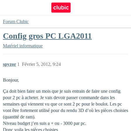
Forum Clubic
Config gros PC LGA2011
Matériel informatique
spyzor
1
Février 5, 2012, 9:24
Bonjour,
Ça doit bien faire un mois que je suis entrain de faire une config
pour 2 pc à acheter. Je vais devoir passer commande dans les
semaines qui viennent vu que ce sont 2 pc pour le boulot. Les pc
vont être fortement utilisé pour du rendu 3D d’où les pièces choisies
(quantité de ram).
Niveau budget j’en suis a + ou - 3000 par pc.
Donc voila les pièces choisies