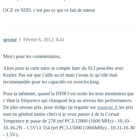
OCZ en SDD, c’est pas ce qui ce fait de mieux
spyzor
3
Février 6, 2012, 8:41
Merci pour les commentaires,
Alors pour la carte mère je compte faire du SLI peut-être avec
Kepler. Pas sur que j’aille au tri mais j’avais lu qu’elle était
recommandée pour les capacités en overclocking.
Pour la mémoire, quand la DDR3 est sortie les tests montraient que
c’était la fréquence qui changeait bcp au niveau des performances.
De plus niveau prix, pour 4x8go (je regarde sur
magicpc.fr
les prix
sont en général moins cher) si je veux passer à de la Corsair
Vengeance je passe de 278 (ref PC3-12800 (1600 MHz) - 10-10-
10-30-2N - 1.5V) à 554 (ref PC3-15000 (1866MHz) - 10-11-10-30
- 1.5V).