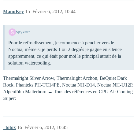
ManuKey
15
Février 6, 2012, 10:44
spyzor:
Pour le refroidissement, je commence à pencher vers le
Noctua, même si je perds 1 ou 2 degrés je gagne en silence
apparemment, ce qui était pour moi le principal attrait de la
solution watercooling.
Thermalright Silver Arrow, Thermalright Archon, BeQuiet Dark
Rock, Phanteks PH-TC14PE, Noctua NH-D14, Noctua NH-U12P,
Alpenföhn Matterhorn → Tous des références en CPU Air Cooling
:super:
_totox
16
Février 6, 2012, 10:45