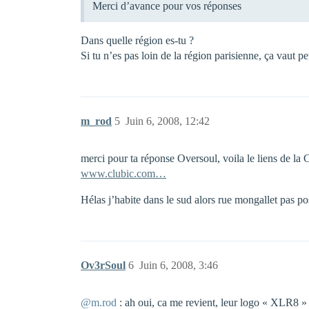
Merci d’avance pour vos réponses
Dans quelle région es-tu ?
Si tu n’es pas loin de la région parisienne, ça vaut p
m_rod
5
Juin 6, 2008, 12:42
merci pour ta réponse Oversoul, voila le liens de la 
www.clubic.com…
Hélas j’habite dans le sud alors rue mongallet pas po
Ov3rSoul
6
Juin 6, 2008, 3:46
@m.rod
: ah oui, ca me revient, leur logo « XLR8 »