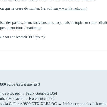
ion qui ne cesse de monter. (va voir sur
www.fia-net.com
)
ste des paliers. Je me souviens plus trop, mais un topic sur clubic disa
que du pur bluff / marketing.
 asus ou une leadtek 9800gtx =)
à 800 euros
(prix d’internet)
9) ou P5K pro → beurk Gigabyte DS4
z 6Mo cache → Excellent choix !
dia GeForce 9800 GTX XLR8 OC → Préférence pour leadtek mais 