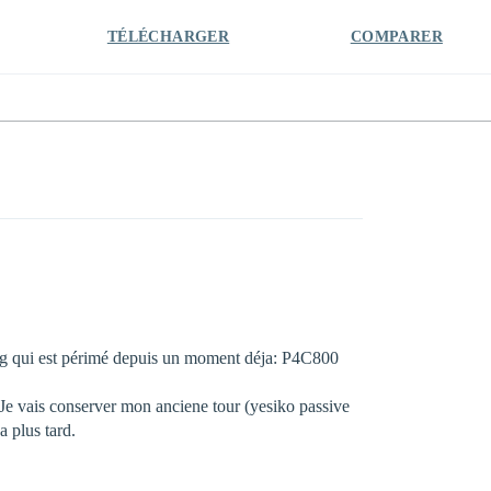
TÉLÉCHARGER
COMPARER
nfig qui est périmé depuis un moment déja: P4C800
. Je vais conserver mon anciene tour (yesiko passive
 plus tard.