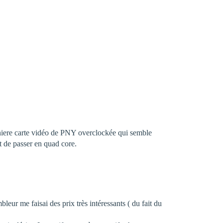
erniere carte vidéo de PNY overclockée qui semble
et de passer en quad core.
eur me faisai des prix très intéressants ( du fait du