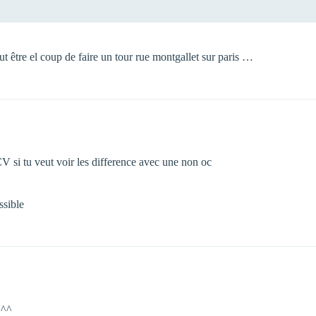
eut être el coup de faire un tour rue montgallet sur paris …
CV si tu veut voir les difference avec une non oc
ssible
 ^^