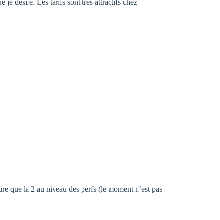
je désire. Les tarifs sont très attractifs chez
ure que la 2 au niveau des perfs (le moment n’est pas