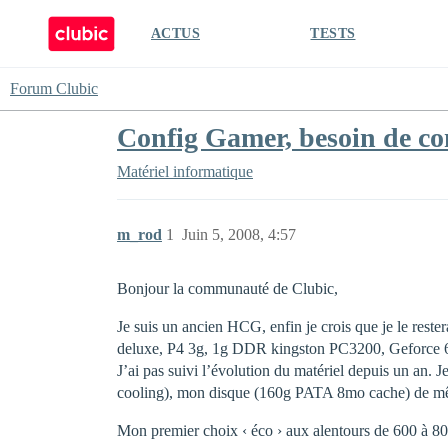
ACTUS
TESTS
Forum Clubic
Config Gamer, besoin de co
Matériel informatique
m_rod
1
Juin 5, 2008, 4:57
Bonjour la communauté de Clubic,
Je suis un ancien HCG, enfin je crois que je le rest
deluxe, P4 3g, 1g DDR kingston PC3200, Geforce 
J’ai pas suivi l’évolution du matériel depuis un an. 
cooling), mon disque (160g PATA 8mo cache) de même 
Mon premier choix ‹ éco › aux alentours de 600 à 8