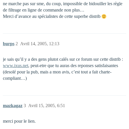
ne marche pas sur sme, du coup, impossible de bidouiller les règle
de filtrage en ligne de commande non plus…
Merci d’avance au spécialistes de cette superbe distrib
burps
2
Avril 14, 2005, 12:13
je sais qu’il y a des gens plutot calés sur ce forum sur cette distrib :
www.ixus.net
, peut-etre que tu auras des reponses satisfaisantes
(desolé pour la pub, mais a mon avis, c’est tout a fait charte-
compliant…)
mazkagaz
3
Avril 15, 2005, 6:51
merci pour le lien.