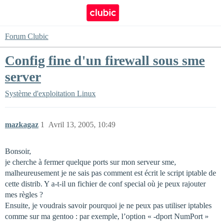
Forum Clubic
Config fine d'un firewall sous sme
server
Système d'exploitation
Linux
mazkagaz
1
Avril 13, 2005, 10:49
Bonsoir,
je cherche à fermer quelque ports sur mon serveur sme,
malheureusement je ne sais pas comment est écrit le script iptable de
cette distrib. Y a-t-il un fichier de conf special où je peux rajouter
mes règles ?
Ensuite, je voudrais savoir pourquoi je ne peux pas utiliser iptables
comme sur ma gentoo : par exemple, l’option « -dport NumPort »