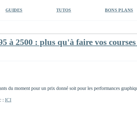
GUIDES
TUTOS
BONS PLANS
5 à 2500 : plus qu'à faire vos courses
osants du moment pour un prix donné soit pour les performances graphi
c :
ICI