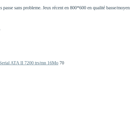
 ans passe sans probleme. Jeux récent en 800*600 en qualité basse/moyen

erial ATA II 7200 trs/mn 16Mo
70