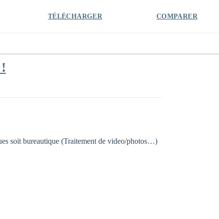
TÉLÉCHARGER
COMPARER
 !
ques soit bureautique (Traitement de video/photos…)