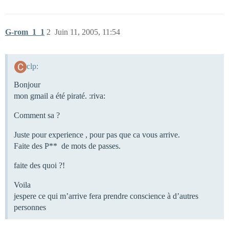
G-rom_1_1
2
Juin 11, 2005, 11:54
clp:
Bonjour
mon gmail a été piraté. :riva:
Comment sa ?
Juste pour experience , pour pas que ca vous arrive.
Faite des P** de mots de passes.
faite des quoi ?!
Voila
jespere ce qui m’arrive fera prendre conscience à d’autres
personnes