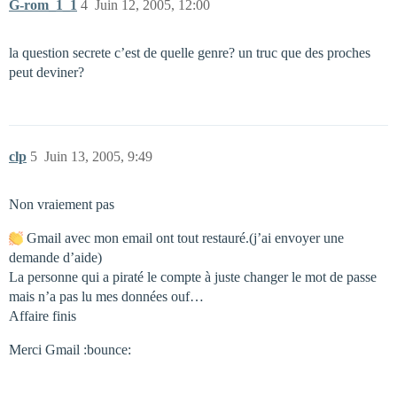
G-rom_1_1
4
Juin 12, 2005, 12:00
la question secrete c’est de quelle genre? un truc que des proches
peut deviner?
clp
5
Juin 13, 2005, 9:49
Non vraiement pas
Gmail avec mon email ont tout restauré.(j’ai envoyer une
demande d’aide)
La personne qui a piraté le compte à juste changer le mot de passe
mais n’a pas lu mes données ouf…
Affaire finis
Merci Gmail :bounce: