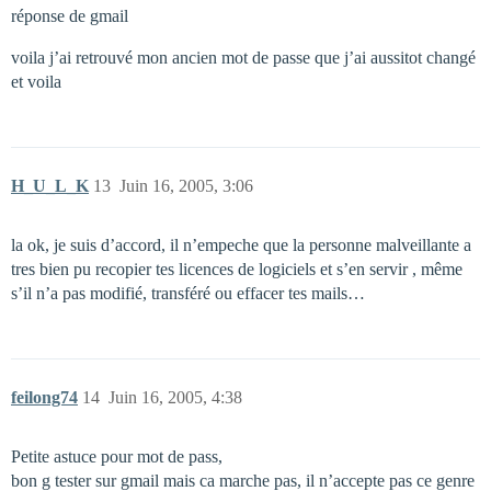
réponse de gmail
voila j’ai retrouvé mon ancien mot de passe que j’ai aussitot changé
et voila
H_U_L_K
13
Juin 16, 2005, 3:06
la ok, je suis d’accord, il n’empeche que la personne malveillante a
tres bien pu recopier tes licences de logiciels et s’en servir , même
s’il n’a pas modifié, transféré ou effacer tes mails…
feilong74
14
Juin 16, 2005, 4:38
Petite astuce pour mot de pass,
bon g tester sur gmail mais ca marche pas, il n’accepte pas ce genre