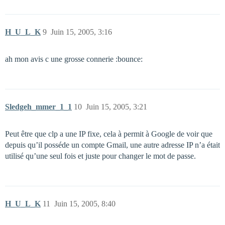
H_U_L_K
9
Juin 15, 2005, 3:16
ah mon avis c une grosse connerie :bounce:
Sledgeh_mmer_1_1
10
Juin 15, 2005, 3:21
Peut être que clp a une IP fixe, cela à permit à Google de voir que
depuis qu’il posséde un compte Gmail, une autre adresse IP n’a était
utilisé qu’une seul fois et juste pour changer le mot de passe.
H_U_L_K
11
Juin 15, 2005, 8:40