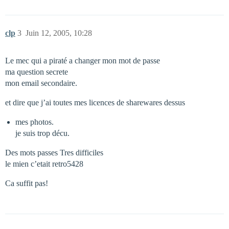
clp
3
Juin 12, 2005, 10:28
Le mec qui a piraté a changer mon mot de passe
ma question secrete
mon email secondaire.
et dire que j’ai toutes mes licences de sharewares dessus
mes photos.
je suis trop décu.
Des mots passes Tres difficiles
le mien c’etait retro5428
Ca suffit pas!