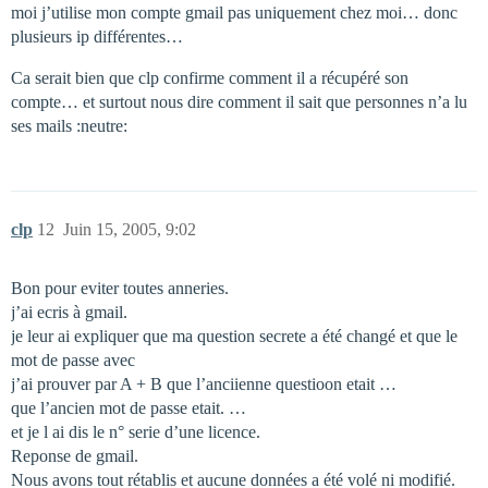
moi j’utilise mon compte gmail pas uniquement chez moi… donc
plusieurs ip différentes…
Ca serait bien que clp confirme comment il a récupéré son
compte… et surtout nous dire comment il sait que personnes n’a lu
ses mails :neutre:
clp
12
Juin 15, 2005, 9:02
Bon pour eviter toutes anneries.
j’ai ecris à gmail.
je leur ai expliquer que ma question secrete a été changé et que le
mot de passe avec
j’ai prouver par A + B que l’anciienne questioon etait …
que l’ancien mot de passe etait. …
et je l ai dis le n° serie d’une licence.
Reponse de gmail.
Nous avons tout rétablis et aucune données a été volé ni modifié.