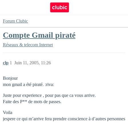
Forum Clubic
Compte Gmail piraté
Réseaux & telecom
Internet
clp
1
Juin 11, 2005, 11:26
Bonjour
mon gmail a été piraté. :riva:
Juste pour experience , pour pas que ca vous arrive.
Faite des P** de mots de passes.
Voila
jespere ce qui m’arrive fera prendre conscience à d’autres personnes