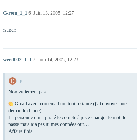
G-rom_1_1
6
Juin 13, 2005, 12:27
:super:
weed002_1_1
7
Juin 14, 2005, 12:23
clp:
Non vraiement pas
Gmail avec mon email ont tout restauré.(j’ai envoyer une
demande d’aide)
La personne qui a piraté le compte à juste changer le mot de
passe mais n’a pas lu mes données ouf…
Affaire finis