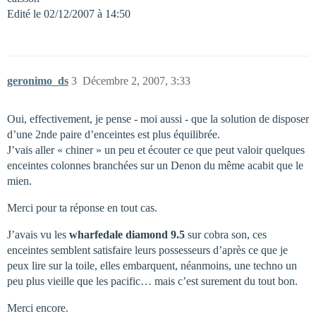
Edité le 02/12/2007 à 14:50
geronimo_ds
3
Décembre 2, 2007, 3:33
Oui, effectivement, je pense - moi aussi - que la solution de disposer
d’une 2nde paire d’enceintes est plus équilibrée.
J’vais aller « chiner » un peu et écouter ce que peut valoir quelques
enceintes colonnes branchées sur un Denon du même acabit que le
mien.
Merci pour ta réponse en tout cas.
J’avais vu les
wharfedale diamond 9.5
sur cobra son, ces
enceintes semblent satisfaire leurs possesseurs d’après ce que je
peux lire sur la toile, elles embarquent, néanmoins, une techno un
peu plus vieille que les pacific… mais c’est surement du tout bon.
Merci encore.