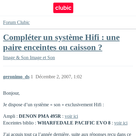
Forum Clubic
Compléter un système Hifi : une
paire enceintes ou caisson ?
Image & Son
Image et Son
geronimo_ds
1
Décembre 2, 2007, 1:02
Bonjour,
Je dispose d’un système « son » exclusivement Hifi :
Ampli :
DENON PMA 495R
:
voir ici
Enceintes biblio :
WHARFEDALE PACIFIC EVO 8
:
voir ici
J’ai acquis tout ça l’année dernière, suite aux réponses reçu dans ce