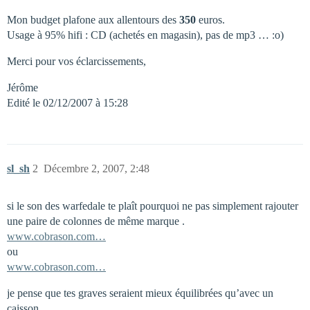
Mon budget plafone aux allentours des
350
euros.
Usage à 95% hifi : CD (achetés en magasin), pas de mp3 … :o)
Merci pour vos éclarcissements,
Jérôme
Edité le 02/12/2007 à 15:28
sl_sh
2
Décembre 2, 2007, 2:48
si le son des warfedale te plaît pourquoi ne pas simplement rajouter
une paire de colonnes de même marque .
www.cobrason.com…
ou
www.cobrason.com…
je pense que tes graves seraient mieux équilibrées qu’avec un
caisson