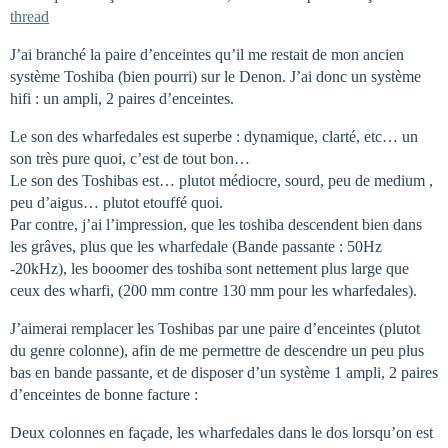
thread
J’ai branché la paire d’enceintes qu’il me restait de mon ancien
système Toshiba (bien pourri) sur le Denon. J’ai donc un système
hifi : un ampli, 2 paires d’enceintes.
Le son des wharfedales est superbe : dynamique, clarté, etc… un
son très pure quoi, c’est de tout bon…
Le son des Toshibas est… plutot médiocre, sourd, peu de medium ,
peu d’aigus… plutot etouffé quoi.
Par contre, j’ai l’impression, que les toshiba descendent bien dans
les grâves, plus que les wharfedale (Bande passante : 50Hz
-20kHz), les booomer des toshiba sont nettement plus large que
ceux des wharfi, (200 mm contre 130 mm pour les wharfedales).
J’aimerai remplacer les Toshibas par une paire d’enceintes (plutot
du genre colonne), afin de me permettre de descendre un peu plus
bas en bande passante, et de disposer d’un système 1 ampli, 2 paires
d’enceintes de bonne facture :
Deux colonnes en façade, les wharfedales dans le dos lorsqu’on est