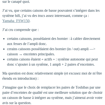
sur le canapé quoi.
J’ai vu, que certains caisons de basse pouvaient s’intégrer dans les
système hifi, j’ai vu des trucs assez interessant, comme ça :
Yamaha_FSW150
.
J’ai cru comprende que :
certains caissons, possédaient des bornier : à cabler directement
aux fesses de l’ampli donc.
cerains caissons possédaient des bornier (in / out) ampli —>
caisson → enceintes principales.
certains caisons étaient « actifs » : système autonome qui peut
donc s’ajouter à un système, 1 ampli + 2 paires d’enceintes.
Ma question est donc relativement simple (et excusez moi de m’être
étendu en introduction) :
J’imagine que le choix de remplacer les paires de Toshibas par une
paire d’enceintes de qualité est une meilleure solution que de choisir
un caisson de basse à intégrer au système, mais j’aimerai avoir votre
avis sur la question.