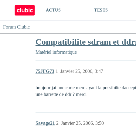
ACTUS
TESTS
Forum Clubic
Compatibilite sdram et dd
Matériel informatique
75JFG73
1
Janvier 25, 2006, 3:47
bonjour jai une carte mere ayant la possibilte daccep
une barrette de ddr ? merci
Savage21
2
Janvier 25, 2006, 3:50