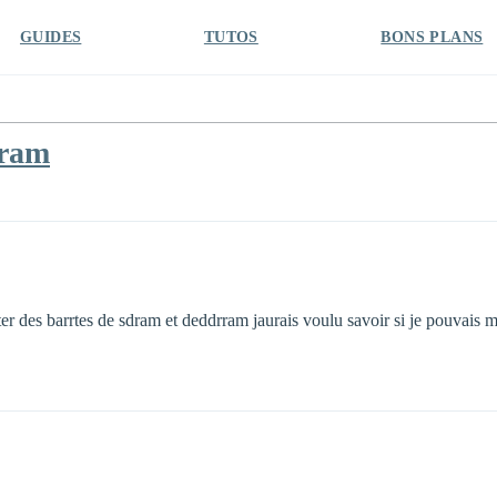
GUIDES
TUTOS
BONS PLANS
rram
ter des barrtes de sdram et deddrram jaurais voulu savoir si je pouvais m