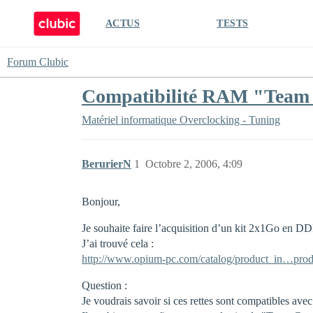
ACTUS
TESTS
Forum Clubic
Compatibilité RAM "Team G
Matériel informatique
Overclocking - Tuning
BerurierN
1
Octobre 2, 2006, 4:09
Bonjour,
Je souhaite faire l’acquisition d’un kit 2x1Go en 
J’ai trouvé cela :
http://www.opium-pc.com/catalog/product_in…prod
Question :
Je voudrais savoir si ces rettes sont compatibles av