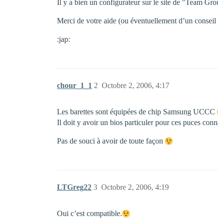
Il y a bien un configurateur sur le site de "Team Gro
Merci de votre aide (ou éventuellement d’un consei
:jap:
chour_1_1
2
Octobre 2, 2006, 4:17
Les barettes sont équipées de chip Samsung UCCC
Il doit y avoir un bios particuler pour ces puces co
Pas de souci à avoir de toute façon
LTGreg22
3
Octobre 2, 2006, 4:19
Oui c’est compatible.