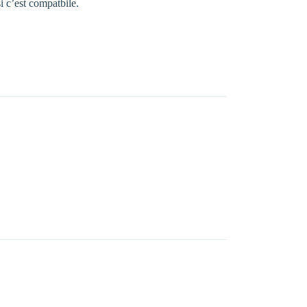
i c’est compatbile.