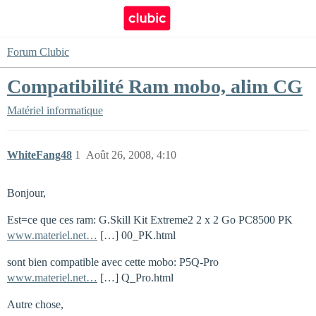
Forum Clubic
Compatibilité Ram mobo, alim CG
Matériel informatique
WhiteFang48
1
Août 26, 2008, 4:10
Bonjour,
Est=ce que ces ram: G.Skill Kit Extreme2 2 x 2 Go PC8500 PK
www.materiel.net…
[…] 00_PK.html
sont bien compatible avec cette mobo: P5Q-Pro
www.materiel.net…
[…] Q_Pro.html
Autre chose,