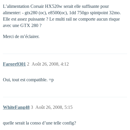
L’alimentation Corsair HX520w serait elle suffisante pour
alimenter: - gtx280 (oc), e8500(oc), 1dd 750go spintpoint 32mo.
Elle est assez puissante ? Le multi rail ne comporte aucun risque
avec une GTX 280 ?
Merci de m’éclairer.
Farore9301
2
Août 26, 2008, 4:12
Oui, tout est compatible. =p
WhiteFang48
3
Août 26, 2008, 5:15
quelle serait la conso d’une telle config?