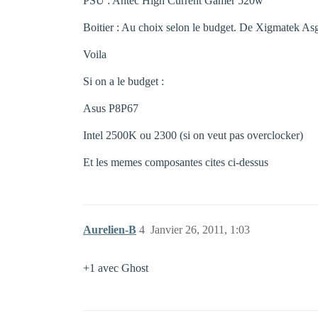
PSU : Antec High Current Gamer 520w
Boitier : Au choix selon le budget. De Xigmatek A
Voila
Si on a le budget :
Asus P8P67
Intel 2500K ou 2300 (si on veut pas overclocker)
Et les memes composantes cites ci-dessus
Aurelien-B
4
Janvier 26, 2011, 1:03
+1 avec Ghost