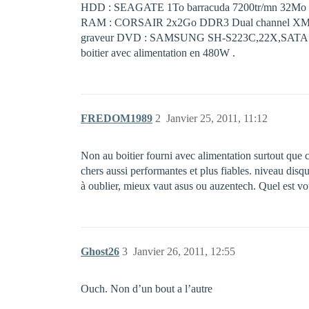
HDD : SEAGATE 1To barracuda 7200tr/mn 32Mo
RAM : CORSAIR 2x2Go DDR3 Dual channel XM
graveur DVD : SAMSUNG SH-S223C,22X,SATA
boitier avec alimentation en 480W .
FREDOM1989
2
Janvier 25, 2011, 11:12
Non au boitier fourni avec alimentation surtout que
chers aussi performantes et plus fiables. niveau disq
à oublier, mieux vaut asus ou auzentech. Quel est vo
Ghost26
3
Janvier 26, 2011, 12:55
Ouch. Non d’un bout a l’autre