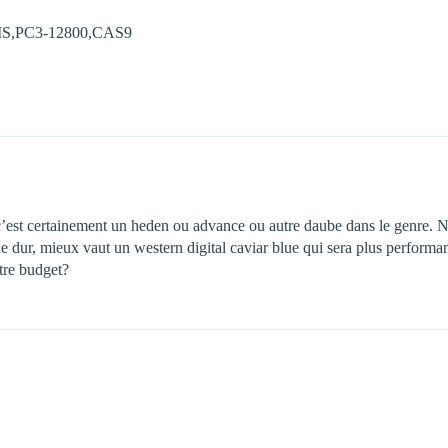
S,PC3-12800,CAS9
 c’est certainement un heden ou advance ou autre daube dans le genre. 
ue dur, mieux vaut un western digital caviar blue qui sera plus performan
tre budget?