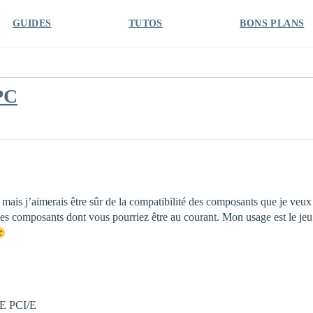
GUIDES
TUTOS
BONS PLANS
PC
 mais j’aimerais être sûr de la compatibilité des composants que je veux
des composants dont vous pourriez être au courant. Mon usage est le jeu 
ME PCI/E