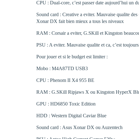
CPU : Dual-core, c’est passer date aujourd’hui un du
Sound card : Creative a eviter. Mauvaise qualite des 
Xonar DX fait bien mieux a tous les niveaux
RAM : Corsair a eviter, G.SKill et Kingston beauco
PSU : A eviter. Mauvaise qualite et ca, c’est toujours 
Pour jouer et si le budget est limiter :
Mobo : M4A87TD USB3
CPU : Phenom II X4 955 BE
RAM : G.SKill Ripjaws X ou Kingston HyperX Bl
GPU : HD6850 Toxic Edition
HDD : Western Digital Caviar Blue
Sound card : Asus Xonar DX ou Auzentech