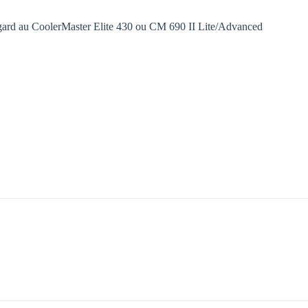
sgard au CoolerMaster Elite 430 ou CM 690 II Lite/Advanced