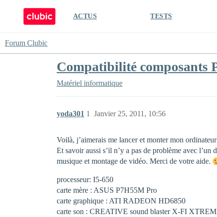
ACTUS
TESTS
Forum Clubic
Compatibilité composants 
Matériel informatique
yoda301
1
Janvier 25, 2011, 10:56
Voilà, j’aimerais me lancer et monter mon ordinateur
Et savoir aussi s’il n’y a pas de problème avec l’un 
musique et montage de vidéo. Merci de votre aide.
processeur: I5-650
carte mère : ASUS P7H55M Pro
carte graphique : ATI RADEON HD6850
carte son : CREATIVE sound blaster X-FI XTRE