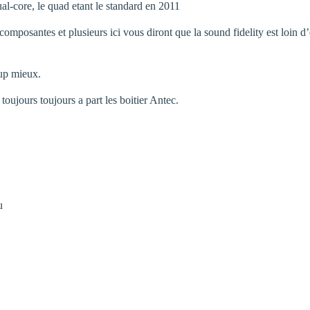
al-core, le quad etant le standard en 2011
composantes et plusieurs ici vous diront que la sound fidelity est loin d
up mieux.
toujours toujours a part les boitier Antec.
u