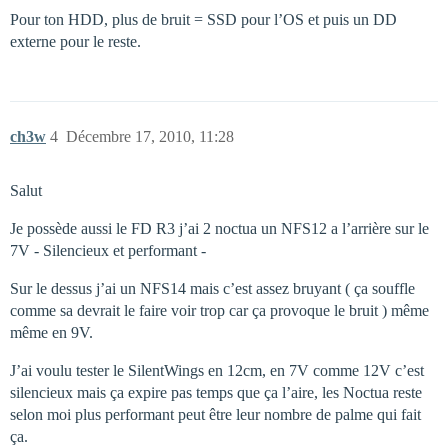
Pour ton HDD, plus de bruit = SSD pour l’OS et puis un DD
externe pour le reste.
ch3w
4
Décembre 17, 2010, 11:28
Salut
Je possède aussi le FD R3 j’ai 2 noctua un NFS12 a l’arrière sur le
7V - Silencieux et performant -
Sur le dessus j’ai un NFS14 mais c’est assez bruyant ( ça souffle
comme sa devrait le faire voir trop car ça provoque le bruit ) même
même en 9V.
J’ai voulu tester le SilentWings en 12cm, en 7V comme 12V c’est
silencieux mais ça expire pas temps que ça l’aire, les Noctua reste
selon moi plus performant peut être leur nombre de palme qui fait
ça.