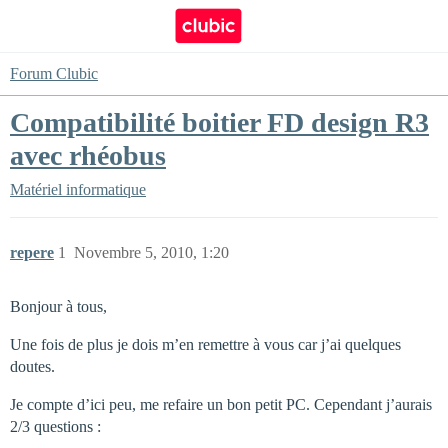
Forum Clubic
Compatibilité boitier FD design R3
avec rhéobus
Matériel informatique
repere
1
Novembre 5, 2010, 1:20
Bonjour à tous,
Une fois de plus je dois m’en remettre à vous car j’ai quelques
doutes.
Je compte d’ici peu, me refaire un bon petit PC. Cependant j’aurais
2/3 questions :