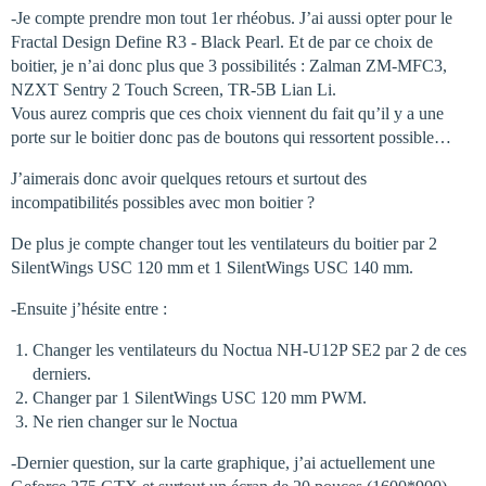
-Je compte prendre mon tout 1er rhéobus. J’ai aussi opter pour le
Fractal Design Define R3 - Black Pearl. Et de par ce choix de
boitier, je n’ai donc plus que 3 possibilités : Zalman ZM-MFC3,
NZXT Sentry 2 Touch Screen, TR-5B Lian Li.
Vous aurez compris que ces choix viennent du fait qu’il y a une
porte sur le boitier donc pas de boutons qui ressortent possible…
J’aimerais donc avoir quelques retours et surtout des
incompatibilités possibles avec mon boitier ?
De plus je compte changer tout les ventilateurs du boitier par 2
SilentWings USC 120 mm et 1 SilentWings USC 140 mm.
-Ensuite j’hésite entre :
Changer les ventilateurs du Noctua NH-U12P SE2 par 2 de ces
derniers.
Changer par 1 SilentWings USC 120 mm PWM.
Ne rien changer sur le Noctua
-Dernier question, sur la carte graphique, j’ai actuellement une