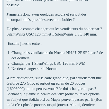
possible…
J’aimerais donc avoir quelques retours et surtout des
incompatibilités possibles avec mon boitier ?
De plus je compte changer tout les ventilateurs du boitier par 2
SilentWings USC 120 mm et 1 SilentWings USC 140 mm.
-Ensuite j’hésite entre :
Changer les ventilateurs du Noctua NH-U12P SE2 par 2 de
ces derniers.
Changer par 1 SilentWings USC 120 mm PWM.
Ne rien changer sur le Noctua
-Dernier question, sur la carte graphique, j’ai actuellement une
Geforce 275 GTX et surtout un écran de 20 pouces
(1600*900), qu’en pensez-vous ? Je dois changer ou pas ?
Sachant que j’aime la beauté des jeux (donc toute les options
en full) et que Solidword ou Maple peuvent passer par là (Bon
ok là c’est plus le processeur qui jouera). Ah oui, dernière