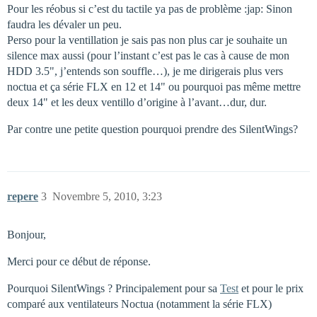
Pour les réobus si c’est du tactile ya pas de problème :jap: Sinon
faudra les dévaler un peu.
Perso pour la ventillation je sais pas non plus car je souhaite un
silence max aussi (pour l’instant c’est pas le cas à cause de mon
HDD 3.5", j’entends son souffle…), je me dirigerais plus vers
noctua et ça série FLX en 12 et 14" ou pourquoi pas même mettre
deux 14" et les deux ventillo d’origine à l’avant…dur, dur.
Par contre une petite question pourquoi prendre des SilentWings?
repere
3
Novembre 5, 2010, 3:23
Bonjour,
Merci pour ce début de réponse.
Pourquoi SilentWings ? Principalement pour sa
Test
et pour le prix
comparé aux ventilateurs Noctua (notamment la série FLX)