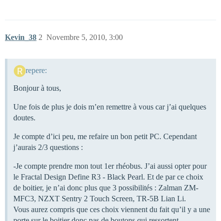
Kevin_38
2
Novembre 5, 2010, 3:00
repere:
Bonjour à tous,
Une fois de plus je dois m’en remettre à vous car j’ai quelques
doutes.
Je compte d’ici peu, me refaire un bon petit PC. Cependant
j’aurais 2/3 questions :
-Je compte prendre mon tout 1er rhéobus. J’ai aussi opter pour
le Fractal Design Define R3 - Black Pearl. Et de par ce choix
de boitier, je n’ai donc plus que 3 possibilités : Zalman ZM-
MFC3, NZXT Sentry 2 Touch Screen, TR-5B Lian Li.
Vous aurez compris que ces choix viennent du fait qu’il y a une
porte sur le boitier donc pas de boutons qui ressortent