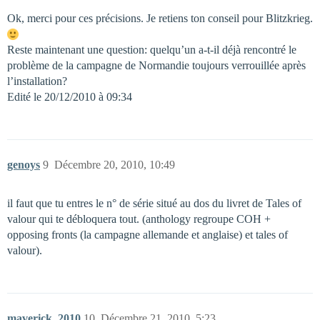
Ok, merci pour ces précisions. Je retiens ton conseil pour Blitzkrieg.
Reste maintenant une question: quelqu’un a-t-il déjà rencontré le
problème de la campagne de Normandie toujours verrouillée après
l’installation?
Edité le 20/12/2010 à 09:34
genoys
9
Décembre 20, 2010, 10:49
il faut que tu entres le n° de série situé au dos du livret de Tales of
valour qui te débloquera tout. (anthology regroupe COH +
opposing fronts (la campagne allemande et anglaise) et tales of
valour).
maverick_2010
10
Décembre 21, 2010, 5:23