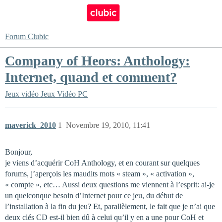
Forum Clubic
Company of Heors: Anthology:
Internet, quand et comment?
Jeux vidéo
Jeux Vidéo PC
maverick_2010
1
Novembre 19, 2010, 11:41
Bonjour,
je viens d’acquérir CoH Anthology, et en courant sur quelques
forums, j’aperçois les maudits mots « steam », « activation »,
« compte », etc… Aussi deux questions me viennent à l’esprit: ai-je
un quelconque besoin d’Internet pour ce jeu, du début de
l’installation à la fin du jeu? Et, parallèlement, le fait que je n’ai que
deux clés CD est-il bien dû à celui qu’il y en a une pour CoH et