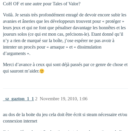
CoH OF et une autre pour Tales of Valor?
Voilà. Je serais très profondément enragé de devoir encore subir les
avanies et âneries que les développeurs trouvent pour « protéger »
leurs jeux et qui ne font que pénaliser davantage les honnêtes et les
joueurs solos (ce qui est mon cas, précisons-le). Etant donné qu’il
n’y a rien de marqué sur la boîte, j’ose espérer ne pas avoir à
intenter un procès pour « arnaque » et « dissimulation
d’arguments ».
Merci d’avance à ceux qui sont déjà passés par ce genre de chose et
qui sauront m’aider.
_sz_gazton_1_1
2
Novembre 19, 2010, 1:06
au dos de la boite du jeu cela doit être écrit si steam nécessaire et/ou
connexion internet