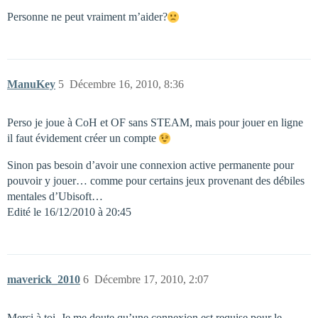
Personne ne peut vraiment m’aider?
ManuKey
5
Décembre 16, 2010, 8:36
Perso je joue à CoH et OF sans STEAM, mais pour jouer en ligne
il faut évidement créer un compte
Sinon pas besoin d’avoir une connexion active permanente pour
pouvoir y jouer… comme pour certains jeux provenant des débiles
mentales d’Ubisoft…
Edité le 16/12/2010 à 20:45
maverick_2010
6
Décembre 17, 2010, 2:07
Merci à toi. Je me doute qu’une connexion est requise pour le