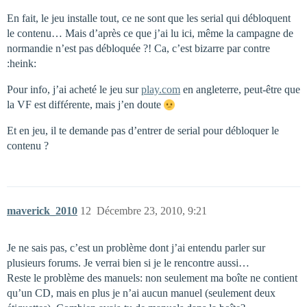
En fait, le jeu installe tout, ce ne sont que les serial qui débloquent
le contenu… Mais d’après ce que j’ai lu ici, même la campagne de
normandie n’est pas débloquée ?! Ca, c’est bizarre par contre
:heink:
Pour info, j’ai acheté le jeu sur
play.com
en angleterre, peut-être que
la VF est différente, mais j’en doute
Et en jeu, il te demande pas d’entrer de serial pour débloquer le
contenu ?
maverick_2010
12
Décembre 23, 2010, 9:21
Je ne sais pas, c’est un problème dont j’ai entendu parler sur
plusieurs forums. Je verrai bien si je le rencontre aussi…
Reste le problème des manuels: non seulement ma boîte ne contient
qu’un CD, mais en plus je n’ai aucun manuel (seulement deux