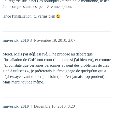
j’ai regardé sur le net (les boutiques) et rien ne le mentionne, le lier
à un compte steam est peut-être une option.
lance l’installation, tu verras bien
maverick_2010
3
Novembre 19, 2010, 2:07
Merci. Mais j’ai déjà essayé. Il ne propose au départ que
l’installation de CoH tout court (du moins si j’ai bien vu), et comme
j’ai constaté que certaines personnes avaient des problèmes de clés
« déjà utilisées », je préfèrerais le témoignage de quelqu’un qui a
déjà essayé avant d’aller plus loin (on n’est jamais trop prudent).
Mais merci tout de même.
maverick_2010
4
Décembre 16, 2010, 8:20