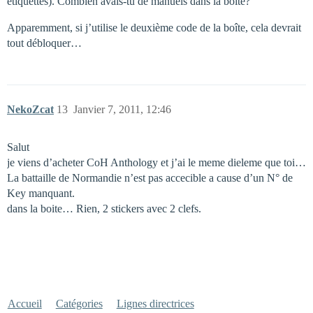
étiquettes). Combien avais-tu de manuels dans la boîte?
Apparemment, si j’utilise le deuxième code de la boîte, cela devrait
tout débloquer…
NekoZcat
13
Janvier 7, 2011, 12:46
Salut
je viens d’acheter CoH Anthology et j’ai le meme dieleme que toi…
La battaille de Normandie n’est pas accecible a cause d’un N° de
Key manquant.
dans la boite… Rien, 2 stickers avec 2 clefs.
Accueil
Catégories
Lignes directrices