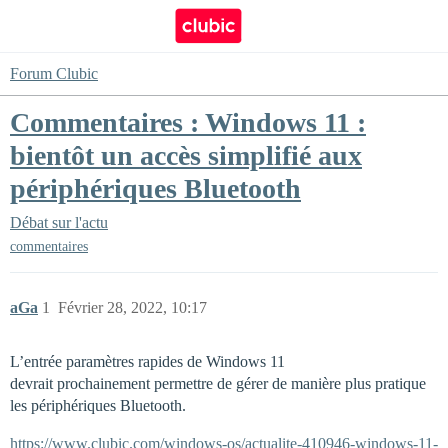
Forum Clubic
Commentaires : Windows 11 :
bientôt un accès simplifié aux
périphériques Bluetooth
Débat sur l'actu
commentaires
aGa
1
Février 28, 2022, 10:17
L’entrée paramètres rapides de Windows 11
devrait prochainement permettre de gérer de manière plus pratique
les périphériques Bluetooth.
https://www.clubic.com/windows-os/actualite-410946-windows-11-