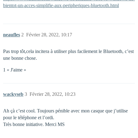
bientot-un-acces-simplifie-aux-peripheriques-bluetooth.html
neaufles
2
Février 28, 2022, 10:17
Pas trop tôt,cela incitera à utiliser plus facilement le Bluetooth, c’est
une bonne chose.
1 « J'aime »
wackyseb
3
Février 28, 2022, 10:23
Ah çà c’est cool. Toujours pénible avec mon casque que j’utilise
pour le téléphone et l’ordi.
Très bonne initiative. Merci MS