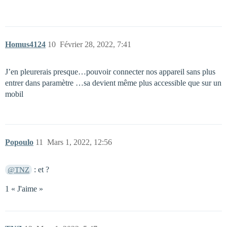
Homus4124
10
Février 28, 2022, 7:41
J’en pleurerais presque…pouvoir connecter nos appareil sans plus
entrer dans paramètre …sa devient même plus accessible que sur un
mobil
Popoulo
11
Mars 1, 2022, 12:56
: et ?
@TNZ
1 « J'aime »