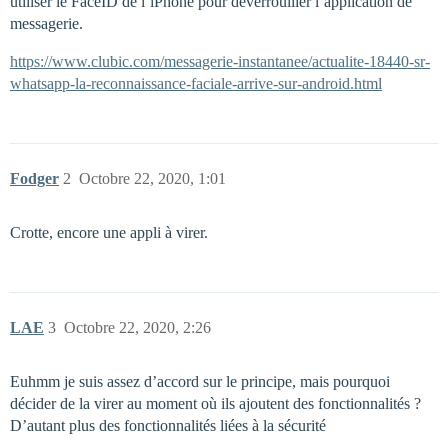
utiliser le FaceID de l’iPhone pour déverrouiller l’application de
messagerie.
https://www.clubic.com/messagerie-instantanee/actualite-18440-sr-
whatsapp-la-reconnaissance-faciale-arrive-sur-android.html
Fodger
2
Octobre 22, 2020, 1:01
Crotte, encore une appli à virer.
LAE
3
Octobre 22, 2020, 2:26
Euhmm je suis assez d’accord sur le principe, mais pourquoi
décider de la virer au moment où ils ajoutent des fonctionnalités ?
D’autant plus des fonctionnalités liées à la sécurité