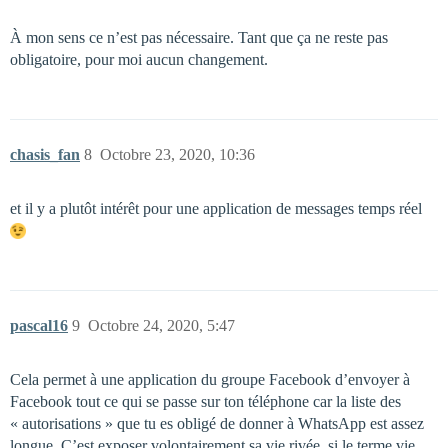
À mon sens ce n’est pas nécessaire. Tant que ça ne reste pas
obligatoire, pour moi aucun changement.
chasis_fan
8
Octobre 23, 2020, 10:36
et il y a plutôt intérêt pour une application de messages temps réel
pascal16
9
Octobre 24, 2020, 5:47
Cela permet à une application du groupe Facebook d’envoyer à
Facebook tout ce qui se passe sur ton téléphone car la liste des
« autorisations » que tu es obligé de donner à WhatsApp est assez
longue. C’est exposer volontairement sa vie rivée, si le terme vie