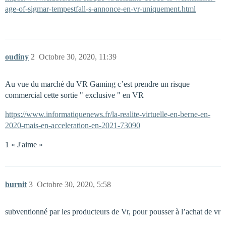
age-of-sigmar-tempestfall-s-annonce-en-vr-uniquement.html
oudiny
2
Octobre 30, 2020, 11:39
Au vue du marché du VR Gaming c’est prendre un risque
commercial cette sortie " exclusive " en VR
https://www.informatiquenews.fr/la-realite-virtuelle-en-berne-en-
2020-mais-en-acceleration-en-2021-73090
1 « J'aime »
burnit
3
Octobre 30, 2020, 5:58
subventionné par les producteurs de Vr, pour pousser à l’achat de vr