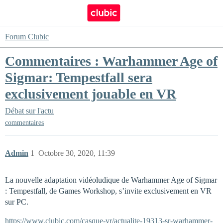
Forum Clubic
Commentaires : Warhammer Age of
Sigmar: Tempestfall sera
exclusivement jouable en VR
Débat sur l'actu
commentaires
Admin
1
Octobre 30, 2020, 11:39
La nouvelle adaptation vidéoludique de Warhammer Age of Sigmar
: Tempestfall, de Games Workshop, s’invite exclusivement en VR
sur PC.
https://www.clubic.com/casque-vr/actualite-19313-sr-warhammer-