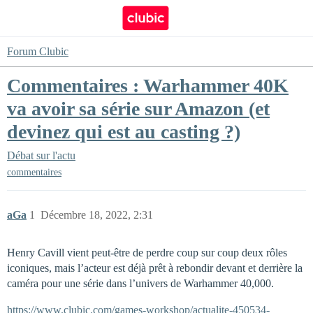
Forum Clubic
Commentaires : Warhammer 40K
va avoir sa série sur Amazon (et
devinez qui est au casting ?)
Débat sur l'actu
commentaires
aGa
1
Décembre 18, 2022, 2:31
Henry Cavill vient peut-être de perdre coup sur coup deux rôles
iconiques, mais l’acteur est déjà prêt à rebondir devant et derrière la
caméra pour une série dans l’univers de Warhammer 40,000.
https://www.clubic.com/games-workshop/actualite-450534-