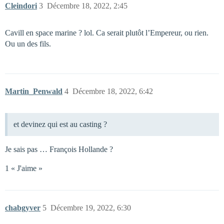
Cleindori
3
Décembre 18, 2022, 2:45
Cavill en space marine ? lol. Ca serait plutôt l’Empereur, ou rien.
Ou un des fils.
Martin_Penwald
4
Décembre 18, 2022, 6:42
et devinez qui est au casting ?
Je sais pas … François Hollande ?
1 « J'aime »
chabgyver
5
Décembre 19, 2022, 6:30