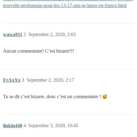
nouvelle-neobanque-pour-les-13-17-ans-se-lance-en-france.html
wawa911
2
Septembre 2, 2020, 2:03
Aucun commentaire! C’est bizarre!!!
FrAxXx
3
Septembre 2, 2020, 2:17
Tu as dit c’est bizarre, donc c’est un commentaire !
linkin440
4
Septembre 3, 2020, 10:45