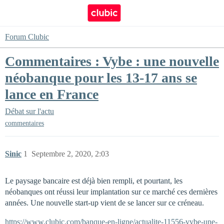
Forum Clubic
Commentaires : Vybe : une nouvelle
néobanque pour les 13-17 ans se
lance en France
Débat sur l'actu
commentaires
Sinic
1
Septembre 2, 2020, 2:03
Le paysage bancaire est déjà bien rempli, et pourtant, les
néobanques ont réussi leur implantation sur ce marché ces dernières
années. Une nouvelle start-up vient de se lancer sur ce créneau.
https://www.clubic.com/banque-en-ligne/actualite-11556-vybe-une-