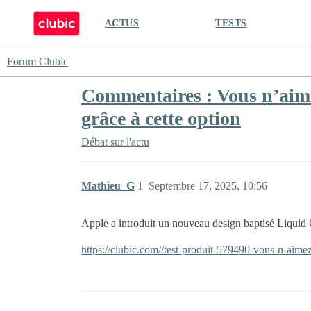
ACTUS
TESTS
Forum Clubic
Commentaires : Vous n’aimez
grâce à cette option
Débat sur l'actu
Mathieu_G
1
Septembre 17, 2025, 10:56
Apple a introduit un nouveau design baptisé Liquid 
https://clubic.com//test-produit-579490-vous-n-aimez