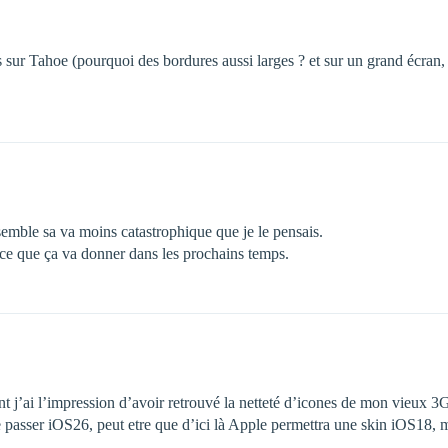
as sur Tahoe (pourquoi des bordures aussi larges ? et sur un grand écran, 
nsemble sa va moins catastrophique que je le pensais.
 ce que ça va donner dans les prochains temps.
nt j’ai l’impression d’avoir retrouvé la netteté d’icones de mon vieux 3
 passer iOS26, peut etre que d’ici là Apple permettra une skin iOS18, m