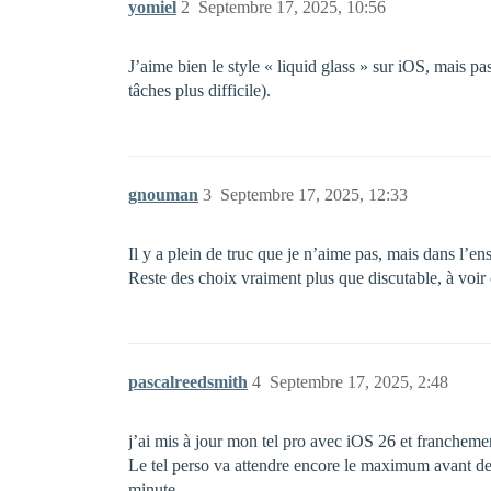
yomiel
2
Septembre 17, 2025, 10:56
J’aime bien le style « liquid glass » sur iOS, mais p
tâches plus difficile).
gnouman
3
Septembre 17, 2025, 12:33
Il y a plein de truc que je n’aime pas, mais dans l’e
Reste des choix vraiment plus que discutable, à voir
pascalreedsmith
4
Septembre 17, 2025, 2:48
j’ai mis à jour mon tel pro avec iOS 26 et francheme
Le tel perso va attendre encore le maximum avant de
minute.