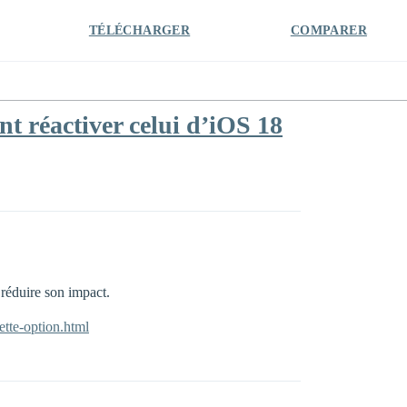
TÉLÉCHARGER
COMPARER
t réactiver celui d’iOS 18
réduire son impact.
ette-option.html