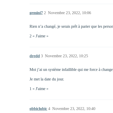
gemini7
2
Novembre 23, 2022, 10:06
Rien n’a changé, je serais prêt à parier que les pers
2 « J'aime »
dredd
3
Novembre 23, 2022, 10:25
Moi j’ai un système infaillible qui me force à c
Je met la date du jour.
1 « J'aime »
obbiclubic
4
Novembre 23, 2022, 10:40