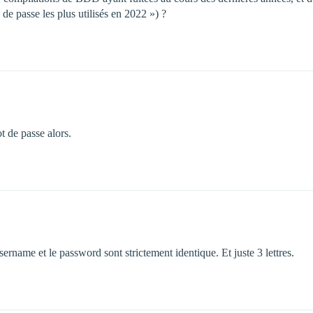
s de passe les plus utilisés en 2022 ») ?
t de passe alors.
sername et le password sont strictement identique. Et juste 3 lettres.