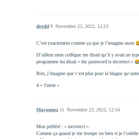
dredd
9
Novembre 23, 2022, 12:23
C’est exactement comme ça que je l’imagine aussi
D’ailleur mon collègue me disait qu’il y avait un ty
programme lui disait « the password is incorrect »
Bon, j’imagine que c’est plus pour la blague qu’autre c
4 « J'aime »
Mayonnez
11
Novembre 23, 2022, 12:34
Mon préféré : « incorrect ».
Comme ça quand je me trompe ou bien si je l’oublie l