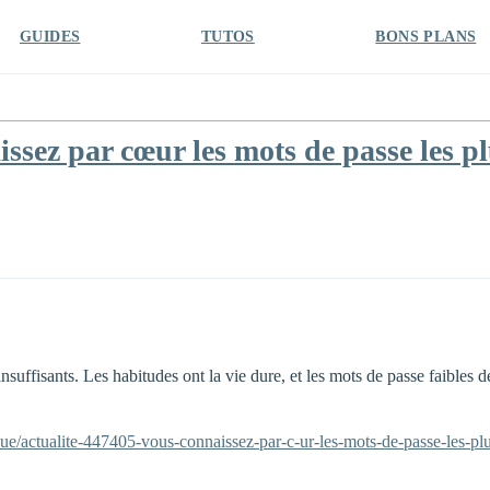
GUIDES
TUTOS
BONS PLANS
sez par cœur les mots de passe les plu
insuffisants. Les habitudes ont la vie dure, et les mots de passe faibles 
ue/actualite-447405-vous-connaissez-par-c-ur-les-mots-de-passe-les-plus-