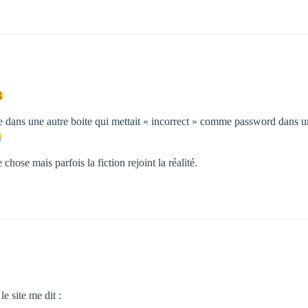
pe dans une autre boite qui mettait « incorrect » comme password dans un
hose mais parfois la fiction rejoint la réalité.
e site me dit :