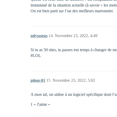
instantané de la situation actuelle (à savoir « les mot
On est bien parti sur l’un des meilleurs marronnier.
odyssseus
14
Novembre 23, 2022, 4:49
Si tu as 50 sites, tu passes ton temps à changer de mo
#LOL
pitou-01
15
Novembre 23, 2022, 5:02
A mon taf, on utilise à un logiciel spécifique dont l’u
1 « J'aime »