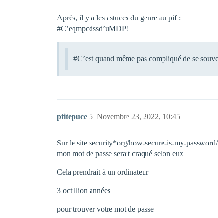
Après, il y a les astuces du genre au pif :
#C
’eqmpcdssd’uMDP!
#C
’est quand même pas compliqué de se souve
ptitepuce
5
Novembre 23, 2022, 10:45
Sur le site security*org/how-secure-is-my-password/
mon mot de passe serait craqué selon eux
Cela prendrait à un ordinateur
3 octillion années
pour trouver votre mot de passe