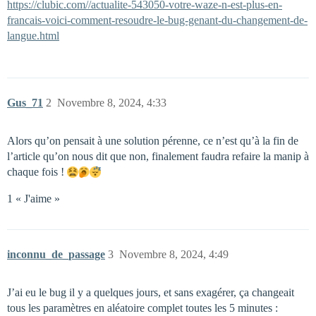
https://clubic.com//actualite-543050-votre-waze-n-est-plus-en-
francais-voici-comment-resoudre-le-bug-genant-du-changement-de-
langue.html
Gus_71
2
Novembre 8, 2024, 4:33
Alors qu’on pensait à une solution pérenne, ce n’est qu’à la fin de
l’article qu’on nous dit que non, finalement faudra refaire la manip à
chaque fois !
1 « J'aime »
inconnu_de_passage
3
Novembre 8, 2024, 4:49
J’ai eu le bug il y a quelques jours, et sans exagérer, ça changeait
tous les paramètres en aléatoire complet toutes les 5 minutes :