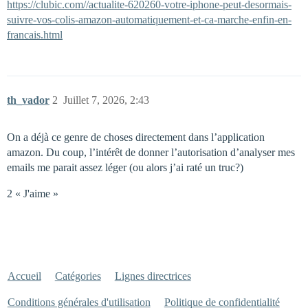
https://clubic.com//actualite-620260-votre-iphone-peut-desormais-
suivre-vos-colis-amazon-automatiquement-et-ca-marche-enfin-en-
francais.html
th_vador
2
Juillet 7, 2026, 2:43
On a déjà ce genre de choses directement dans l’application
amazon. Du coup, l’intérêt de donner l’autorisation d’analyser mes
emails me parait assez léger (ou alors j’ai raté un truc?)
2 « J'aime »
Accueil
Catégories
Lignes directrices
Conditions générales d'utilisation
Politique de confidentialité