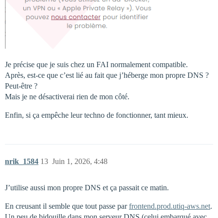
Je précise que je suis chez un FAI normalement compatible.
Après, est-ce que c’est lié au fait que j’héberge mon propre DNS ?
Peut-être ?
Mais je ne désactiverai rien de mon côté.
Enfin, si ça empêche leur techno de fonctionner, tant mieux.
nrik_1584
13
Juin 1, 2026, 4:48
J’utilise aussi mon propre DNS et ça passait ce matin.
En creusant il semble que tout passe par
frontend.prod.utiq-aws.net
.
Un peu de bidouille dans mon serveur DNS (celui embarqué avec