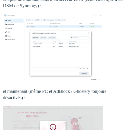
DSM de Synology) :
et maintenant (même PC et AdBlock / Ghostery toujours
désactivés) :