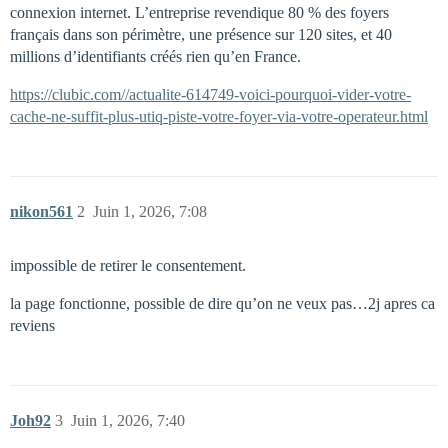
connexion internet. L’entreprise revendique 80 % des foyers
français dans son périmètre, une présence sur 120 sites, et 40
millions d’identifiants créés rien qu’en France.
https://clubic.com//actualite-614749-voici-pourquoi-vider-votre-
cache-ne-suffit-plus-utiq-piste-votre-foyer-via-votre-operateur.html
nikon561
2
Juin 1, 2026, 7:08
impossible de retirer le consentement.
la page fonctionne, possible de dire qu’on ne veux pas…2j apres ca
reviens
Joh92
3
Juin 1, 2026, 7:40