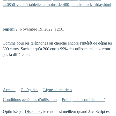
446850-voici-5-tablettes-a-moins-de-400-pour-le-black-friday.html
papem
2
Novembre 19, 2022, 12:01
Comme pour les téléphones on cherche encore l’intérêt de dépasser
300 euros. Sachant qu’à 200 euros 99% des utilisateurs ne verront
pas la différence.
Accueil
Catégories
Lignes directrices
Conditions générales d'utilisation
Politique de confidentialité
Optimisé par
Discourse
, le rendu est meilleur quand JavaScript est