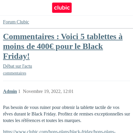
Forum Clubic
Commentaires : Voici 5 tablettes à
moins de 400€ pour le Black
Friday!
Débat sur l'actu
commentaires
Admin
1
Novembre 19, 2022, 12:01
Pas besoin de vous ruiner pour obtenir la tablette tactile de vos
rêves durant le Black Friday. Profitez de remises exceptionnelles sur
toutes les références et toutes les marques.
https://www.clubic.com/bons-plans/black-friday/bons-plans-