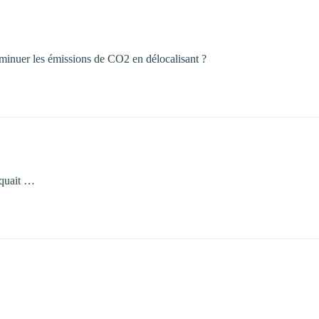
iminuer les émissions de CO2 en délocalisant ?
nquait …