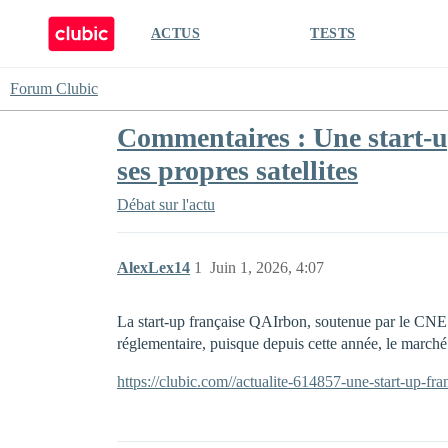
ACTUS
TESTS
Forum Clubic
Commentaires : Une start-up
ses propres satellites
Débat sur l'actu
AlexLex14
1
Juin 1, 2026, 4:07
La start-up française QAIrbon, soutenue par le CNES
réglementaire, puisque depuis cette année, le marché
https://clubic.com//actualite-614857-une-start-up-fra