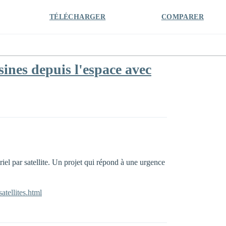
TÉLÉCHARGER
COMPARER
ines depuis l'espace avec
el par satellite. Un projet qui répond à une urgence
atellites.html