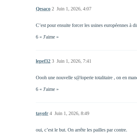
Qesaco
2
Juin 1, 2026, 4:07
C’est pour ensuite forcer les usines européennes à d
6 « J'aime »
lepef32
3
Juin 1, 2026, 7:41
Oooh une nouvelle s@loperie totalitaire , on en ma
6 « J'aime »
tayofr
4
Juin 1, 2026, 8:49
oui, c’est le but. On arrête les pailles par contre.