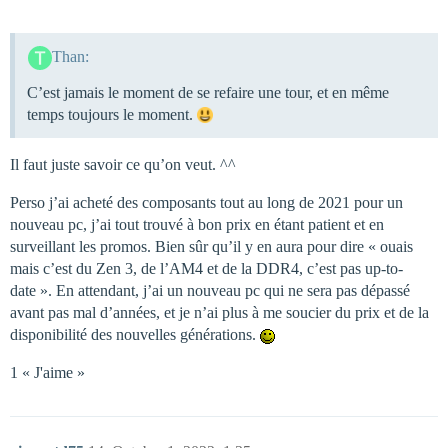
Than:
C’est jamais le moment de se refaire une tour, et en même
temps toujours le moment.
Il faut juste savoir ce qu’on veut. ^^
Perso j’ai acheté des composants tout au long de 2021 pour un
nouveau pc, j’ai tout trouvé à bon prix en étant patient et en
surveillant les promos. Bien sûr qu’il y en aura pour dire « ouais
mais c’est du Zen 3, de l’AM4 et de la DDR4, c’est pas up-to-
date ». En attendant, j’ai un nouveau pc qui ne sera pas dépassé
avant pas mal d’années, et je n’ai plus à me soucier du prix et de la
disponibilité des nouvelles générations.
1 « J'aime »