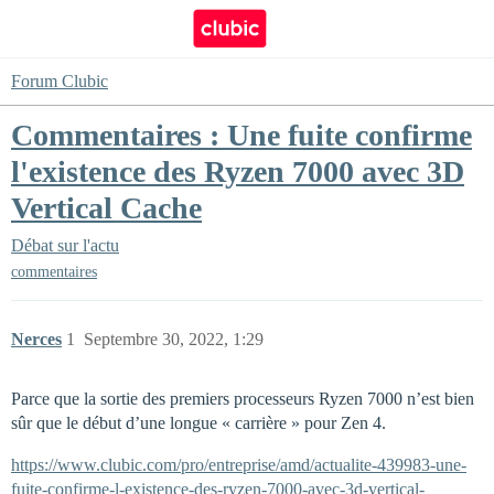
Forum Clubic
Commentaires : Une fuite confirme
l'existence des Ryzen 7000 avec 3D
Vertical Cache
Débat sur l'actu
commentaires
Nerces
1
Septembre 30, 2022, 1:29
Parce que la sortie des premiers processeurs Ryzen 7000 n’est bien
sûr que le début d’une longue « carrière » pour Zen 4.
https://www.clubic.com/pro/entreprise/amd/actualite-439983-une-
fuite-confirme-l-existence-des-ryzen-7000-avec-3d-vertical-