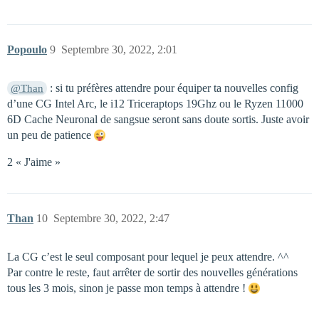
Popoulo
9
Septembre 30, 2022, 2:01
: si tu préfères attendre pour équiper ta nouvelles config
@Than
d’une CG Intel Arc, le i12 Triceraptops 19Ghz ou le Ryzen 11000
6D Cache Neuronal de sangsue seront sans doute sortis. Juste avoir
un peu de patience
2 « J'aime »
Than
10
Septembre 30, 2022, 2:47
La CG c’est le seul composant pour lequel je peux attendre. ^^
Par contre le reste, faut arrêter de sortir des nouvelles générations
tous les 3 mois, sinon je passe mon temps à attendre !