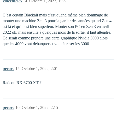
vincentd75
14
Octobre 1, 2022, 1:35
C’est certain Blackalf mais c’est quand même bien dommage de
monter une machine Zen 3 pour la garder des années quand Zen 4
est là et qu’il est bien supérieur. Monter son PC en Zen 3 en avril
2022 ok, mais ensuite à quelques mois de la sortie, il faut attendre.
Ce serait comme prendre une carte graphique Nvidia 3000 alors
que les 4000 vont débarquer et vont écraser les 3000.
pecore
15
Octobre 1, 2022, 2:01
Radeon RX 6700 XT ?
pecore
16
Octobre 1, 2022, 2:15