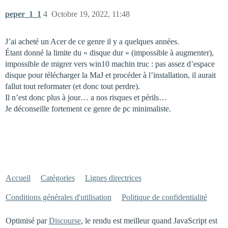
peper_1_1
4
Octobre 19, 2022, 11:48
J’ai acheté un Acer de ce genre il y a quelques années.
Étant donné la limite du « disque dur » (impossible à augmenter),
impossible de migrer vers win10 machin truc : pas assez d’espace
disque pour télécharger la MaJ et procéder à l’installation, il aurait
fallut tout reformater (et donc tout perdre).
Il n’est donc plus à jour… a nos risques et périls…
Je déconseille fortement ce genre de pc minimaliste.
Accueil
Catégories
Lignes directrices
Conditions générales d'utilisation
Politique de confidentialité
Optimisé par
Discourse
, le rendu est meilleur quand JavaScript est