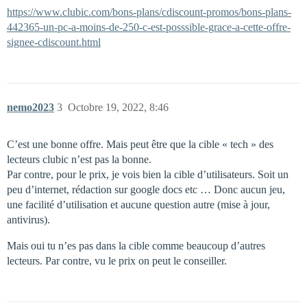
https://www.clubic.com/bons-plans/cdiscount-promos/bons-plans-
442365-un-pc-a-moins-de-250-c-est-posssible-grace-a-cette-offre-
signee-cdiscount.html
nemo2023
3
Octobre 19, 2022, 8:46
C’est une bonne offre. Mais peut être que la cible « tech » des
lecteurs clubic n’est pas la bonne.
Par contre, pour le prix, je vois bien la cible d’utilisateurs. Soit un
peu d’internet, rédaction sur google docs etc … Donc aucun jeu,
une facilité d’utilisation et aucune question autre (mise à jour,
antivirus).
Mais oui tu n’es pas dans la cible comme beaucoup d’autres
lecteurs. Par contre, vu le prix on peut le conseiller.