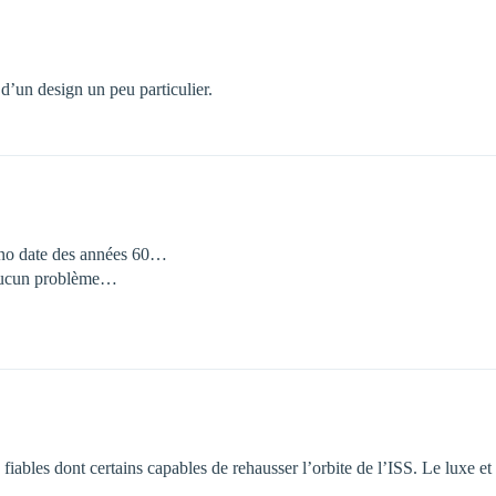
 d’un design un peu particulier.
chno date des années 60…
 aucun problème…
fiables dont certains capables de rehausser l’orbite de l’ISS. Le luxe et 