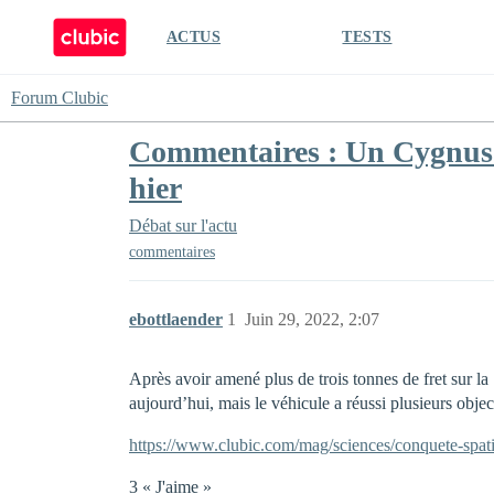
ACTUS
TESTS
Forum Clubic
Commentaires : Un Cygnus à 
hier
Débat sur l'actu
commentaires
ebottlaender
1
Juin 29, 2022, 2:07
Après avoir amené plus de trois tonnes de fret sur la
aujourd’hui, mais le véhicule a réussi plusieurs objec
https://www.clubic.com/mag/sciences/conquete-spatial
3 « J'aime »