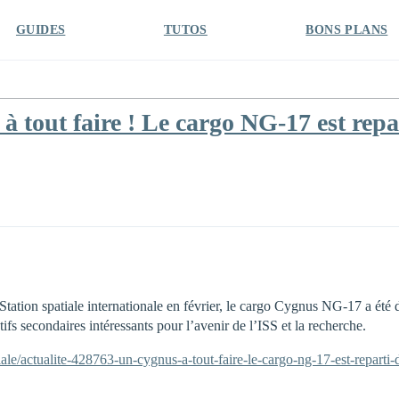
GUIDES
TUTOS
BONS PLANS
tout faire ! Le cargo NG-17 est repart
 Station spatiale internationale en février, le cargo Cygnus NG-17 a été 
tifs secondaires intéressants pour l’avenir de l’ISS et la recherche.
e/actualite-428763-un-cygnus-a-tout-faire-le-cargo-ng-17-est-reparti-de