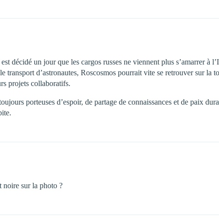
il est décidé un jour que les cargos russes ne viennent plus s’amarrer à 
le transport d’astronautes, Roscosmos pourrait vite se retrouver sur la t
urs projets collaboratifs.
toujours porteuses d’espoir, de partage de connaissances et de paix durab
ite.
 noire sur la photo ?