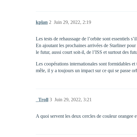
kplan
2
Juin 29, 2022, 2:19
Les tests de rehaussage de l’orbite sont essentiels s’
En ajoutant les prochaines arrivées de Starliner pour 
le futur, aussi court soit-il, de l’ISS et surtout des fut
Les coopérations internationales sont formidables et 
mêle, il y a toujours un impact sur ce qui se passe orb
_Troll
3
Juin 29, 2022, 3:21
A quoi servent les deux cercles de couleur orangee et