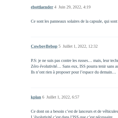
ebottlaender
4
Juin 29, 2022, 4:19
Ce sont les panneaux solaires de la capsule, qui sont
CowboyBebop
5
Juillet 1, 2022, 12:32
P.S: je ne suis pas contre les russes… mais, leur te
Zéro évolutivité… Sans eux, ISS pourra tenir sans
Ils n’ont rien à proposer pour l’espace du demain…
kplan
6
Juillet 1, 2022, 6:57
Ce dont on a besoin c’est de lanceurs et de véhicules 
L’évolutivité c’est dans l’ISS que c’est nécessaire.