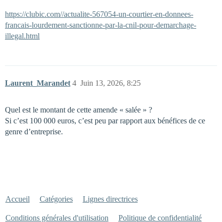
https://clubic.com//actualite-567054-un-courtier-en-donnees-
francais-lourdement-sanctionne-par-la-cnil-pour-demarchage-
illegal.html
Laurent_Marandet
4
Juin 13, 2026, 8:25
Quel est le montant de cette amende « salée » ?
Si c’est 100 000 euros, c’est peu par rapport aux bénéfices de ce
genre d’entreprise.
Accueil
Catégories
Lignes directrices
Conditions générales d'utilisation
Politique de confidentialité