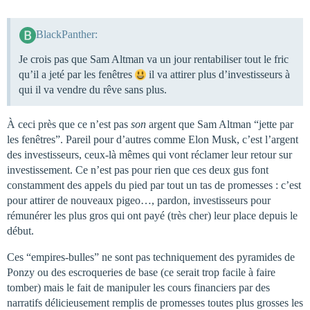
BlackPanther:
Je crois pas que Sam Altman va un jour rentabiliser tout le fric
qu’il a jeté par les fenêtres
il va attirer plus d’investisseurs à
qui il va vendre du rêve sans plus.
À ceci près que ce n’est pas
son
argent que Sam Altman “jette par
les fenêtres”. Pareil pour d’autres comme Elon Musk, c’est l’argent
des investisseurs, ceux-là mêmes qui vont réclamer leur retour sur
investissement. Ce n’est pas pour rien que ces deux gus font
constamment des appels du pied par tout un tas de promesses : c’est
pour attirer de nouveaux pigeo…, pardon, investisseurs pour
rémunérer les plus gros qui ont payé (très cher) leur place depuis le
début.
Ces “empires-bulles” ne sont pas techniquement des pyramides de
Ponzy ou des escroqueries de base (ce serait trop facile à faire
tomber) mais le fait de manipuler les cours financiers par des
narratifs délicieusement remplis de promesses toutes plus grosses les