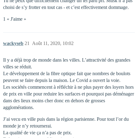
Tu ne peux que difficilement changer un tel parti pri. Musk n’a pas
choisi de s’y frotter en tout cas - et c’est effectivement dommage.
1 « J'aime »
wackyseb
21
Août 11, 2020, 10:02
Il y a déjà trop de monde dans les villes. L’attractivité des grandes
villes se réduit.
Le développement de la fibre optique fait que nombres de boulots
peuvent se faire depuis la maison. Le Covid a ouvert la voie.
Les sociétés commencent à réfléchir à ne plus payer des loyers hors
de prix en ville pour reduire les surfaces et pourquoi pas déménager
dans des lieux moins cher donc en dehors de grosses
agglomérations.
J’ai vecu en ville puis dans la région parisienne. Pour tout l’or du
monde je n’y retournerai.
La qualité de vie ça n’a pas de prix.