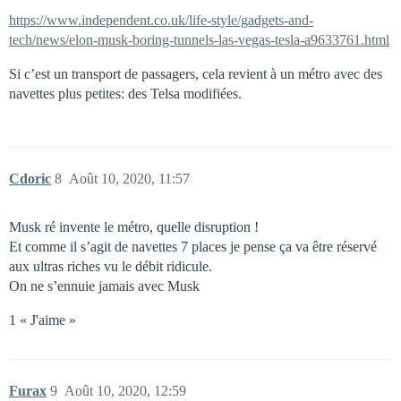
https://www.independent.co.uk/life-style/gadgets-and-
tech/news/elon-musk-boring-tunnels-las-vegas-tesla-a9633761.html
Si c’est un transport de passagers, cela revient à un métro avec des
navettes plus petites: des Telsa modifiées.
Cdoric
8
Août 10, 2020, 11:57
Musk ré invente le métro, quelle disruption !
Et comme il s’agit de navettes 7 places je pense ça va être réservé
aux ultras riches vu le débit ridicule.
On ne s’ennuie jamais avec Musk
1 « J'aime »
Furax
9
Août 10, 2020, 12:59