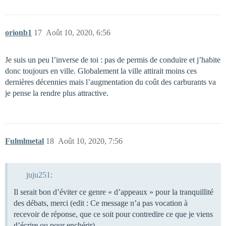
orionb1
17
Août 10, 2020, 6:56
Je suis un peu l’inverse de toi : pas de permis de conduire et j’habite
donc toujours en ville. Globalement la ville attirait moins ces
dernières décennies mais l’augmentation du coût des carburants va
je pense la rendre plus attractive.
Fulmlmetal
18
Août 10, 2020, 7:56
juju251:
Il serait bon d’éviter ce genre « d’appeaux » pour la tranquillité
des débats, merci (edit : Ce message n’a pas vocation à
recevoir de réponse, que ce soit pour contredire ce que je viens
d’écrire ou pour enchérir).