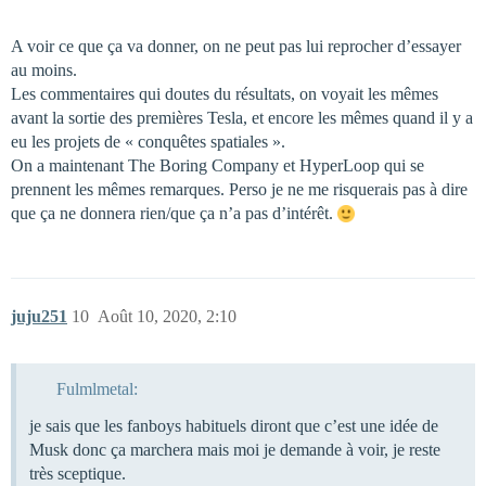
A voir ce que ça va donner, on ne peut pas lui reprocher d’essayer
au moins.
Les commentaires qui doutes du résultats, on voyait les mêmes
avant la sortie des premières Tesla, et encore les mêmes quand il y a
eu les projets de « conquêtes spatiales ».
On a maintenant The Boring Company et HyperLoop qui se
prennent les mêmes remarques. Perso je ne me risquerais pas à dire
que ça ne donnera rien/que ça n’a pas d’intérêt.
juju251
10
Août 10, 2020, 2:10
Fulmlmetal:
je sais que les fanboys habituels diront que c’est une idée de
Musk donc ça marchera mais moi je demande à voir, je reste
très sceptique.