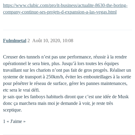
https://www.clubic.com/pro/it-business/actualite-8630-the-boring-
company-continue-ses-projets-d-expansion-a-las-vegas.html
Fulmlmetal
2
Août 10, 2020, 10:08
Creuser des tunnels n’est pas une performance, réussir à la rendre
opérationnel le sera bien, plus. Jusqu’à lors toutes les équipes
travaillant sur les chariots n’ont pas fait de gros progrès. Réaliser un
systeme de transport à 250km/h, éviter les embouteillages à la sortie
pour pénétrer le réseau de surface, gérer les pannes maintenances,
etc sera le vrai défi.
je sais que les fanboys habituels diront que c’est une idée de Musk
donc ça marchera mais moi je demande à voir, je reste très
sceptique.
1 « J'aime »