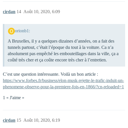
cirdan
14
Août 10, 2020, 6:09
orionb1:
A Bruxelles, il y a quelques dizaines d’années, on a fait des
tunnels partout, c’était l’époque du tout à la voiture. Ca n’a
absolument pas empêché les embouteillages dans la ville, ça a
coûté très cher et ça coûte encore très cher à l’entretien.
C’est une question intéressante. Voilà un bon article :
https://www.forbes.fr/business/elon-musk-rejette-le-trafic-induit-un-
phenomene-observe-pour-la-premiere-fois-en-1866/?cn-reloaded=1
1 « J'aime »
cirdan
15
Août 10, 2020, 6:19